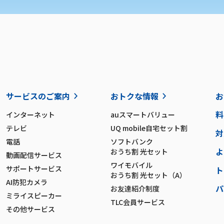
サービスのご案内
おトクな情報
お
料
インターネット
auスマートバリュー
テレビ
UQ mobile自宅セット割
対
電話
ソフトバンク
よ
おうち割 光セット
動画配信サービス
ワイモバイル
サポートサービス
ト
おうち割 光セット（A）
AI防犯カメラ
パ
お友達紹介制度
ミライスピーカー
TLC会員サービス
その他サービス