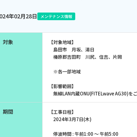
電話
2024年02月28日
メンテナンス情報
動画配信
対象
【対象地域】
島田市 月坂、湯日
榛原郡吉田町 川尻、住吉、片岡
※各一部地域
【影響範囲】
無線LAN内蔵ONU(FITELwave AG30
期間
【工事日程】
2024年3月7日(木)
停波時間 : 午前1:00 ～ 午前5:00