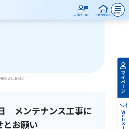
お知らせとお願い
日 メンテナンス工事に
せとお願い