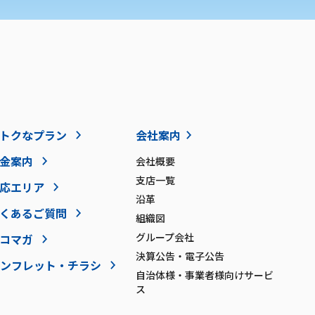
トクなプラン
会社案内
金案内
会社概要
支店一覧
応エリア
沿革
くあるご質問
組織図
グループ会社
コマガ
決算公告・電子公告
ンフレット・チラシ
自治体様・事業者様向けサービ
ス