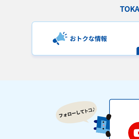
TO
おトクな情報