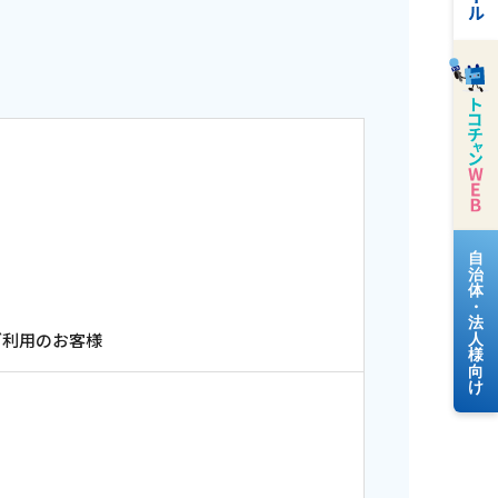
料金案内
)をご利用のお客様
よくあるご質問