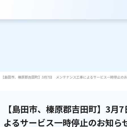
【島田市、榛原郡吉田町】3月7日 メンテナンス工事によるサービス一時停止の
サービスのご案内
インターネット
【島田市、榛原郡吉田町】3月7
テレビ
よるサービス一時停止のお知ら