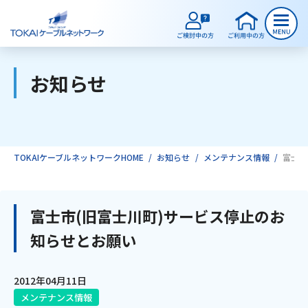
お知らせ
ご検討中のお客様
ご利用中のお客様
TOKAIケーブルネットワークHOME
お知らせ
メンテナンス情報
富士市
サービスのご案内
富士市(旧富士川町)サービス停止のお
知らせとお願い
インターネット
2012年04月11日
テレビ
メンテナンス情報