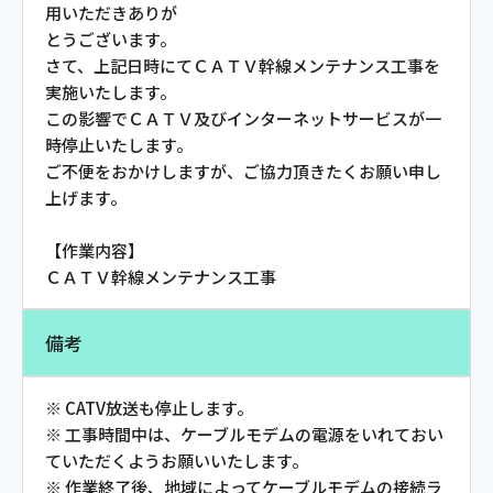
用いただきありが
お電話でのお問い合わせ
とうございます。
受付時間：9:30〜18:00 年中無休
さて、上記日時にてＣＡＴＶ幹線メンテナンス工事を
実施いたします。
この影響でＣＡＴＶ及びインターネットサービスが一
時停止いたします。
Webメール
ご不便をおかけしますが、ご協力頂きたくお願い申し
上げます。
【作業内容】
ＣＡＴＶ幹線メンテナンス工事
備考
おトクなプラン
※ CATV放送も停止します。
※ 工事時間中は、ケーブルモデムの電源をいれておい
ていただくようお願いいたします。
パンフレット・チラシ
※ 作業終了後、地域によってケーブルモデムの接続ラ