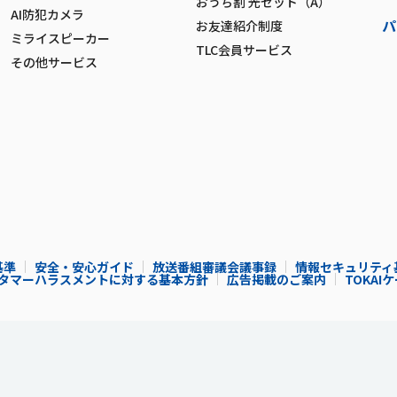
おうち割 光セット（A）
AI防犯カメラ
パ
お友達紹介制度
ミライスピーカー
TLC会員サービス
その他サービス
基準
安全・安心ガイド
放送番組審議会議事録
情報セキュリティ
タマーハラスメントに対する基本方針
広告掲載のご案内
TOKA