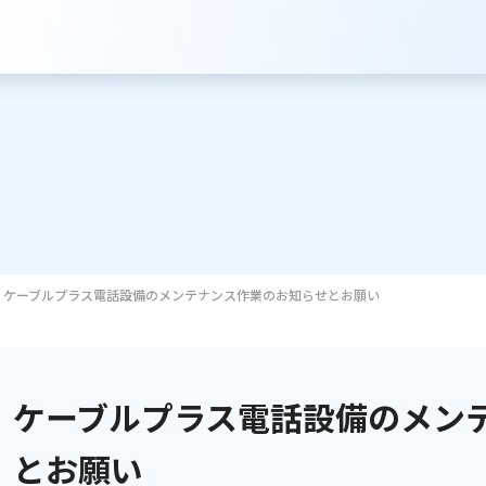
ケーブルプラス電話設備のメンテナンス作業のお知らせとお願い
サービスのご案内
インターネット
ケーブルプラス電話設備のメン
テレビ
とお願い