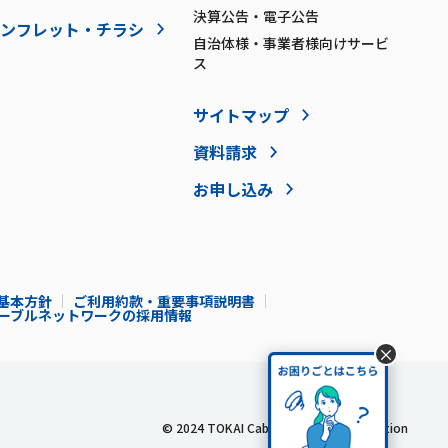
決算公告・電子公告
ンフレット・チラシ
自治体様・事業者様向けサービ
ス
サイトマップ
資料請求
お申し込み
基本方針
ご利用約款・重要事項説明書
Iケーブルネットワークの採用情報
×
© 2024 TOKAI Cable Network Corporation