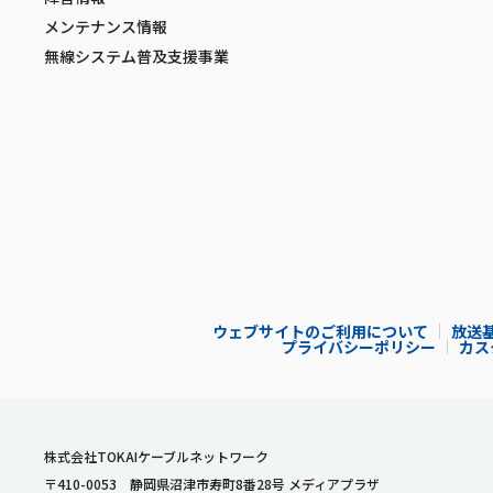
メンテナンス情報
無線システム普及支援事業
ウェブサイトのご利用について
放送
プライバシーポリシー
カス
株式会社TOKAIケーブルネットワーク
〒410-0053 静岡県沼津市寿町8番28号 メディアプラザ