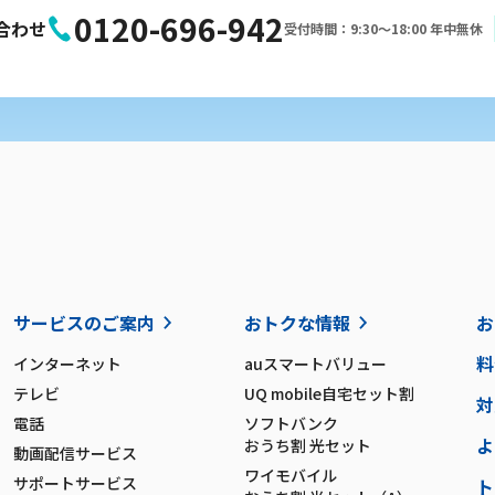
0120-696-942
合わせ
受付時間：9:30〜18:00 年中無休
サービスのご案内
おトクな情報
お
料
インターネット
auスマートバリュー
テレビ
UQ mobile自宅セット割
対
電話
ソフトバンク
よ
おうち割 光セット
動画配信サービス
ワイモバイル
サポートサービス
ト