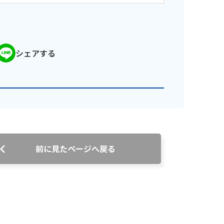
シェアする
前に見たページへ戻る
ンス情報