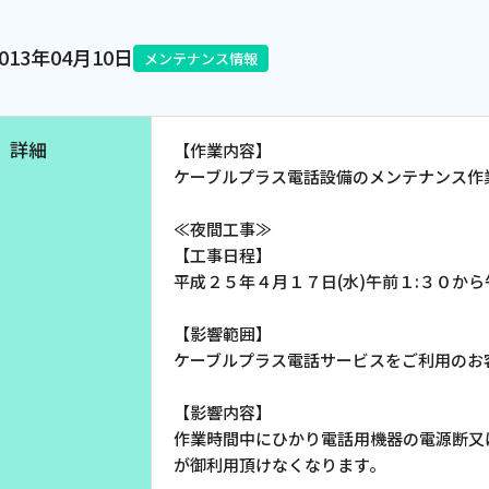
電話
2013年04月10日
メンテナンス情報
動画配信
詳細
【作業内容】
ケーブルプラス電話設備のメンテナンス作
≪夜間工事≫
【工事日程】
平成２５年４月１７日(水)午前１:３０から
【影響範囲】
ケーブルプラス電話サービスをご利用のお
【影響内容】
作業時間中にひかり電話用機器の電源断又
が御利用頂けなくなります。