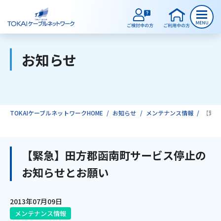
お知らせ
ご検討中のお客様
ご利用中のお客様
TOKAIケーブルネットワークHOME
お知らせ
メンテナンス情報
【緊急
サービスのご案内
【緊急】田方郡函南町サービス停止の
お知らせとお願い
インターネット
2013年07月09日
テレビ
メンテナンス情報