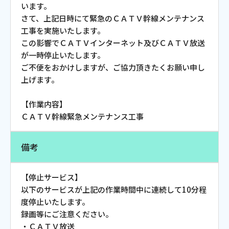
います。
お電話でのお問い合わせ
さて、上記日時にて緊急のＣＡＴＶ幹線メンテナンス
受付時間：9:30〜18:00 年中無休
工事を実施いたします。
この影響でＣＡＴＶインターネット及びＣＡＴＶ放送
が一時停止いたします。
ご不便をおかけしますが、ご協力頂きたくお願い申し
Webメール
上げます。
【作業内容】
ＣＡＴＶ幹線緊急メンテナンス工事
備考
【停止サービス】
おトクなプラン
以下のサービスが上記の作業時間中に連続して10分程
度停止いたします。
録画等にご注意ください。
パンフレット・チラシ
・ＣＡＴＶ放送