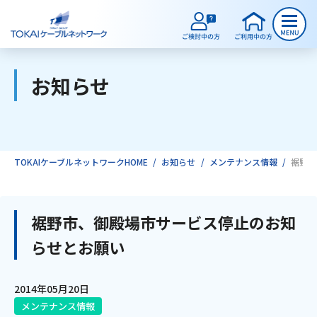
お知らせ
ご検討中のお客様
ご利用中のお客様
TOKAIケーブルネットワークHOME
お知らせ
メンテナンス情報
裾野市
サービスのご案内
裾野市、御殿場市サービス停止のお知
らせとお願い
インターネット
2014年05月20日
テレビ
メンテナンス情報