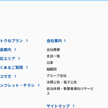
トクなプラン
会社案内
金案内
会社概要
支店一覧
応エリア
沿革
くあるご質問
組織図
グループ会社
コマガ
決算公告・電子公告
ンフレット・チラシ
自治体様・事業者様向けサービ
ス
サイトマップ