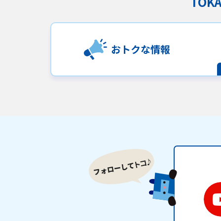
TO
おトクな情報