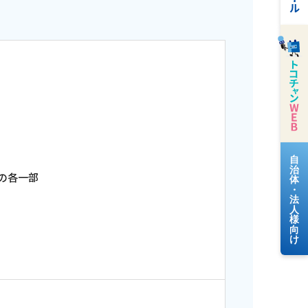
料金案内
各一部
よくあるご質問