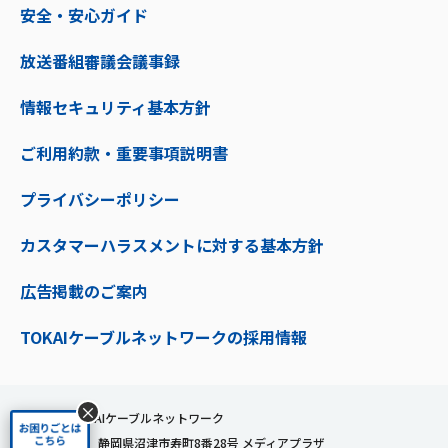
安全・安心ガイド
放送番組審議会議事録
情報セキュリティ基本方針
ご利用約款・重要事項説明書
プライバシーポリシー
カスタマーハラスメントに対する基本方針
広告掲載のご案内
TOKAIケーブルネットワークの採用情報
×
株式会社TOKAIケーブルネットワーク
〒410-0053 静岡県沼津市寿町8番28号 メディアプラザ