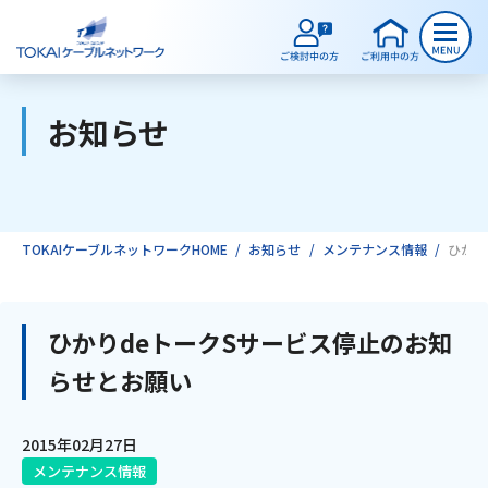
お知らせ
ご検討中のお客様
ご利用中のお客様
TOKAIケーブルネットワークHOME
お知らせ
メンテナンス情報
ひかり
サービスのご案内
ひかりdeトークSサービス停止のお知
らせとお願い
インターネット
2015年02月27日
テレビ
メンテナンス情報