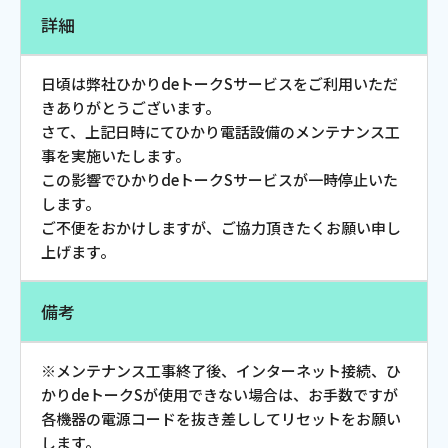
お電話でのお問い合わせ
詳細
受付時間：9:30〜18:00 年中無休
日頃は弊社ひかりdeトークSサービスをご利用いただ
きありがとうございます。
さて、上記日時にてひかり電話設備のメンテナンス工
Webメール
事を実施いたします。
この影響でひかりdeトークSサービスが一時停止いた
します。
ご不便をおかけしますが、ご協力頂きたくお願い申し
上げます。
備考
おトクなプラン
※メンテナンス工事終了後、インターネット接続、ひ
かりdeトークSが使用できない場合は、お手数ですが
各機器の電源コードを抜き差ししてリセットをお願い
パンフレット・チラシ
します。