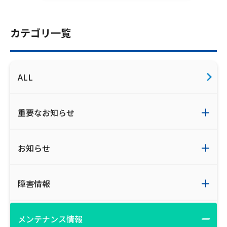
ご利用約款・重要事項説明書
カテゴリ一覧
プライバシーポリシー
広告掲載のご案内
ALL
重要なお知らせ
お知らせ
障害情報
メンテナンス情報