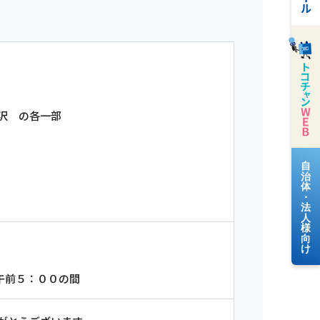
沢 の各一部
料金案内
よくあるご質問
午前５：００の間