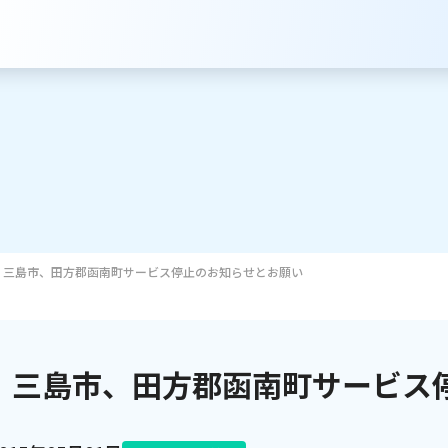
三島市、田方郡函南町サービス停止のお知らせとお願い
サービスのご案内
インターネット
三島市、田方郡函南町サービス
テレビ