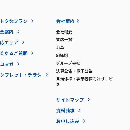
トクなプラン
会社案内
金案内
会社概要
支店一覧
応エリア
沿革
くあるご質問
組織図
グループ会社
コマガ
決算公告・電子公告
ンフレット・チラシ
自治体様・事業者様向けサービ
ス
サイトマップ
資料請求
お申し込み