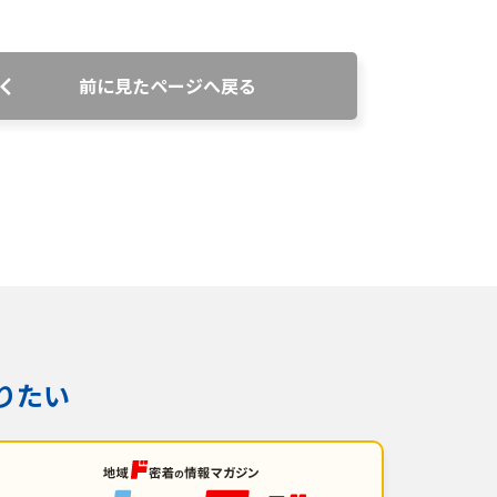
前に見たページへ戻る
番組審議会議事録
情報セキュリティ基本方針
ご案内
りたい