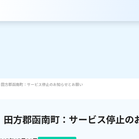
田方郡函南町：サービス停止のお知らせとお願い
サービスのご案内
インターネット
田方郡函南町：サービス停止の
テレビ