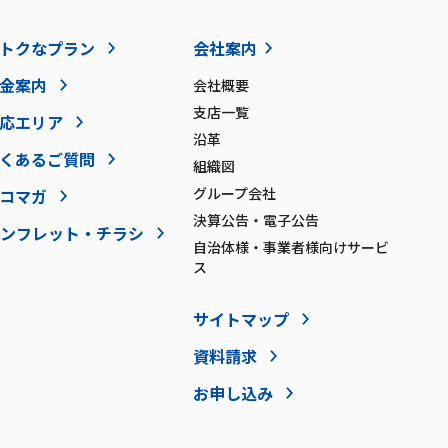
トクなプラン
会社案内
金案内
会社概要
支店一覧
応エリア
沿革
くあるご質問
組織図
グループ会社
コマガ
決算公告・電子公告
ンフレット・チラシ
自治体様・事業者様向けサービ
ス
サイトマップ
資料請求
お申し込み