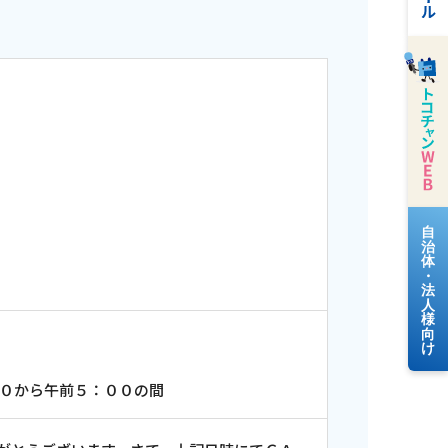
料金案内
よくあるご質問
０から午前５：００の間