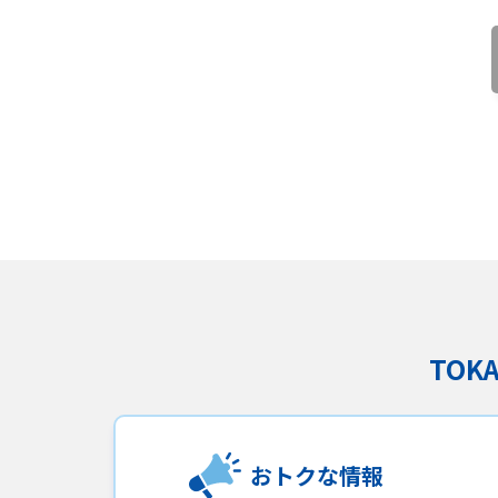
サイトマップ
ウェブサイトのご利用につい
ご利
TO
おトクな情報