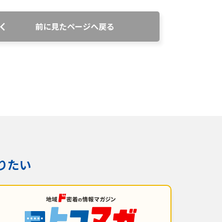
前に見たページへ戻る
番組審議会議事録
情報セキュリティ基本方針
ご案内
りたい