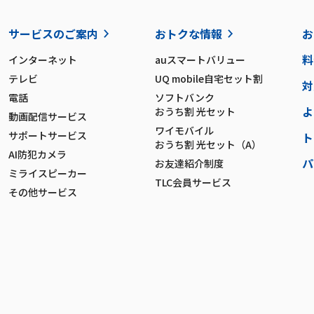
サービスのご案内
おトクな情報
お
料
インターネット
auスマートバリュー
テレビ
UQ mobile自宅セット割
対
電話
ソフトバンク
よ
おうち割 光セット
動画配信サービス
ワイモバイル
サポートサービス
ト
おうち割 光セット（A）
AI防犯カメラ
パ
お友達紹介制度
ミライスピーカー
TLC会員サービス
その他サービス