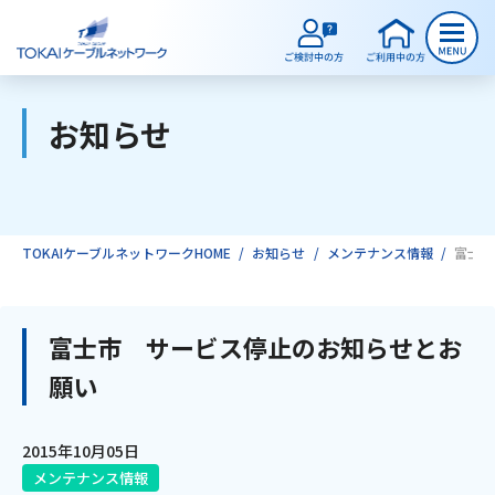
お知らせ
ご検討中のお客様
ご利用中のお客様
TOKAIケーブルネットワークHOME
お知らせ
メンテナンス情報
富士市
サービスのご案内
富士市 サービス停止のお知らせとお
願い
インターネット
2015年10月05日
テレビ
メンテナンス情報