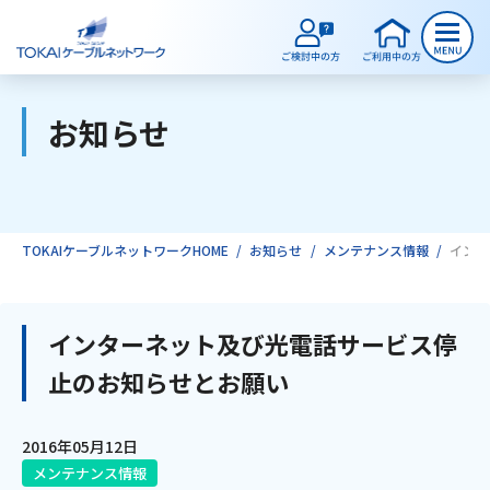
お知らせ
ご検討中のお客様
ご利用中のお客様
TOKAIケーブルネットワークHOME
お知らせ
メンテナンス情報
インタ
サービスのご案内
インターネット及び光電話サービス停
止のお知らせとお願い
インターネット
2016年05月12日
テレビ
メンテナンス情報