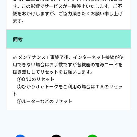
す。この影響でサービスが一時停止いたします。ご不
会社案内
便をおかけしますが、ご協力頂きたくお願い申し上げ
ます。
お知らせ
備考
サイトマップ
※ メンテナンス工事終了後、インターネット接続が使
ウェブサイトのご利用について
用できない場合はお手数ですが各機器の電源コードを
抜き差ししてリセットをお願いします。
放送基準
①ONUのリセット
②ひかりｄｅトークをご利用の場合はＴＡのリセッ
安全・安心マーク
ト
③ルーターなどのリセット
安全・安心ガイド
放送番組審議会議事録
情報セキュリティ基本方針