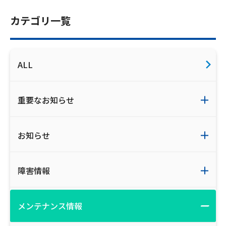
ご利用約款・重要事項説明書
カテゴリ一覧
プライバシーポリシー
広告掲載のご案内
ALL
重要なお知らせ
お知らせ
障害情報
メンテナンス情報