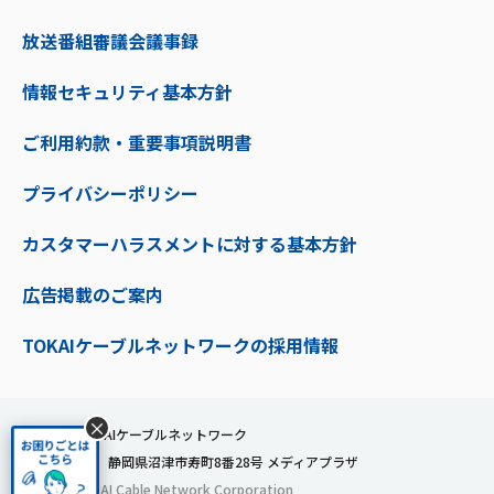
放送番組審議会議事録
情報セキュリティ基本方針
ご利用約款・重要事項説明書
プライバシーポリシー
カスタマーハラスメントに対する基本方針
広告掲載のご案内
TOKAIケーブルネットワークの採用情報
×
株式会社TOKAIケーブルネットワーク
〒410-0053 静岡県沼津市寿町8番28号 メディアプラザ
© 2024 TOKAI Cable Network Corporation