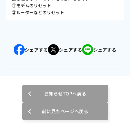
①モデムのリセット
会社案内
②ルーターなどのリセット
お知らせ
サイトマップ
シェアする
シェアする
シェアする
ウェブサイトのご利用について
放送基準
安全・安心マーク
お知らせTOPへ戻る
安全・安心ガイド
放送番組審議会議事録
前に見たページへ戻る
情報セキュリティ基本方針