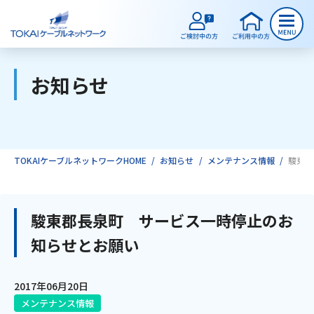
お知らせ
ご検討中のお客様
ご利用中のお客様
TOKAIケーブルネットワークHOME
お知らせ
メンテナンス情報
駿東郡
サービスのご案内
駿東郡長泉町 サービス一時停止のお
知らせとお願い
インターネット
2017年06月20日
テレビ
メンテナンス情報