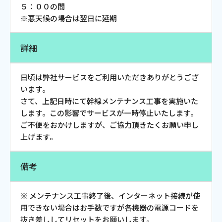
５：００の間
お電話でのお問い合わせ
※悪天候の場合は翌日に延期
受付時間：9:30〜18:00 年中無休
詳細
Webメール
日頃は弊社サービスをご利用いただきありがとうござ
います。
さて、上記日時にて幹線メンテナンス工事を実施いた
します。この影響でサービスが一時停止いたします。
ご不便をおかけしますが、ご協力頂きたくお願い申し
上げます。
備考
おトクなプラン
※ メンテナンス工事終了後、インターネット接続が使
用できない場合はお手数ですが各機器の電源コードを
パンフレット・チラシ
抜き差ししてリセットをお願いします。