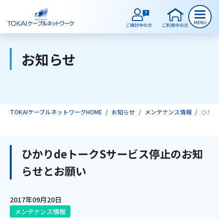
お知らせ
ご検討中のお客様
ご利用中のお客様
TOKAIケーブルネットワークHOME
お知らせ
メンテナンス情報
ひかり
サービスのご案内
ひかりdeトークSサービス停止のお知
らせとお願い
インターネット
2017年09月20日
テレビ
メンテナンス情報