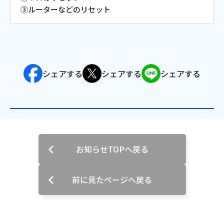
③ルーターなどのリセット
会社案内
お知らせ
シェアする
シェアする
シェアする
サイトマップ
ウェブサイトのご利用について
放送基準
安全・安心マーク
お知らせTOPへ戻る
安全・安心ガイド
前に見たページへ戻る
放送番組審議会議事録
情報セキュリティ基本方針