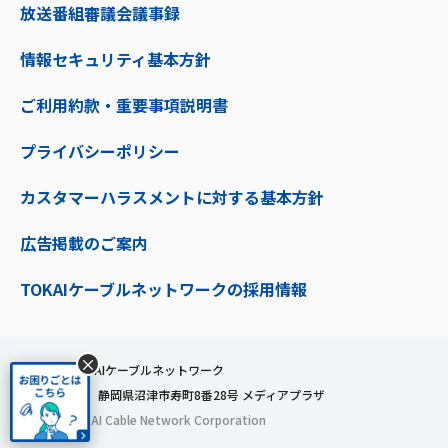
放送番組審議会議事録
情報セキュリティ基本方針
ご利用約款・重要事項説明書
プライバシーポリシー
カスタマーハラスメントに対する基本方針
広告掲載のご案内
TOKAIケーブルネットワークの採用情報
×
株式会社TOKAIケーブルネットワーク
〒410-0053 静岡県沼津市寿町8番28号 メディアプラザ
© 2024 TOKAI Cable Network Corporation