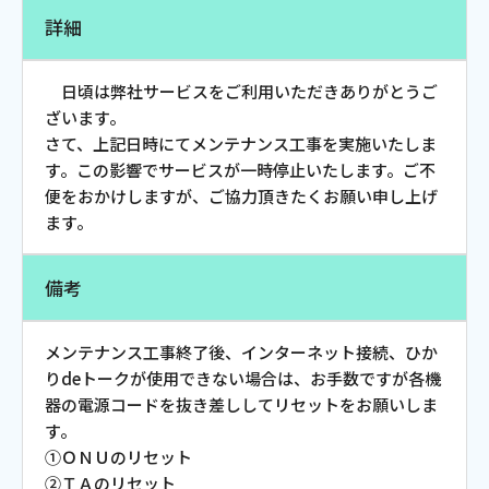
お電話でのお問い合わせ
詳細
受付時間：9:30〜18:00 年中無休
日頃は弊社サービスをご利用いただきありがとうご
ざいます。
さて、上記日時にてメンテナンス工事を実施いたしま
Webメール
す。この影響でサービスが一時停止いたします。ご不
便をおかけしますが、ご協力頂きたくお願い申し上げ
ます。
備考
メンテナンス工事終了後、インターネット接続、ひか
りdeトークが使用できない場合は、お手数ですが各機
おトクなプラン
器の電源コードを抜き差ししてリセットをお願いしま
す。
①ＯＮＵのリセット
パンフレット・チラシ
②ＴＡのリセット