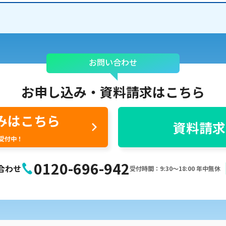
お問い合わせ
お申し込み・
資料請求はこちら
みはこちら
資料請求
間受付中！
0120-696-942
合わせ
受付時間：9:30〜18:00 年中無休