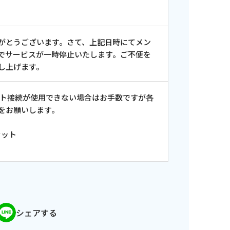
がとうございます。さて、上記日時にてメン
でサービスが一時停止いたします。ご不便を
し上げます。
ット接続が使用できない場合はお手数ですが各
をお願いします。
番組審議会議事録
情報セキュリティ基本方針
ご案内
セット
シェアする