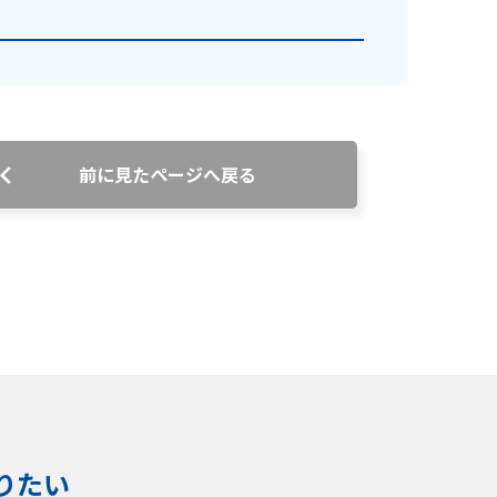
前に見たページへ戻る
りたい