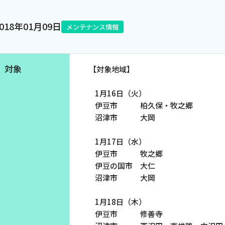
電話
2018年01月09日
メンテナンス情報
動画配信
対象
【対象地域】
1月16日（火）
伊豆市 柏久保・牧之郷
沼津市 大岡
1月17日（水）
伊豆市 牧之郷
伊豆の国市 大仁
沼津市 大岡
1月18日（木）
伊豆市 修善寺