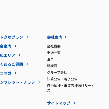
トクなプラン
会社案内
金案内
会社概要
支店一覧
応エリア
沿革
くあるご質問
組織図
グループ会社
コマガ
決算公告・電子公告
ンフレット・チラシ
自治体様・事業者様向けサービ
ス
サイトマップ