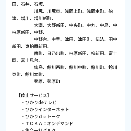
田、石井、石坂、
お電話でのお問い合わせ
川尻、川尻東、浅間上町、浅間本町、船
受付時間：9:30〜18:00 年中無休
津、増川、増川新町、
大淵、大野新田、中央町、中丸、中島、中
柏原新田、中野、
中野台、中里、津田、津田町、伝法、田中
Webメール
新田、東柏原新田、
南町、日乃出町、柏原新田、桧新田、富士
岡、富士見台、
柳島、鈴川西町、鈴川中町、鈴川町、鈴川
東町、鈴川本町、
蓼原、蓼原町
【停止サービス】
・ひかりdeテレビ
おトクなプラン
・ひかりインターネット
・ひかりｄｅトーク
・ＴＯＫＡＩオンデマンド
パンフレット・チラシ
・集合一括バルク