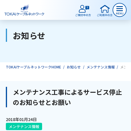
お知らせ
ご検討中のお客様
ご利用中のお客様
TOKAIケーブルネットワークHOME
お知らせ
メンテナンス情報
メンテ
サービスのご案内
メンテナンス工事によるサービス停止
のお知らせとお願い
インターネット
2018年01月24日
テレビ
メンテナンス情報