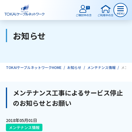
お知らせ
ご検討中のお客様
ご利用中のお客様
TOKAIケーブルネットワークHOME
お知らせ
メンテナンス情報
メンテ
サービスのご案内
メンテナンス工事によるサービス停止
のお知らせとお願い
インターネット
2018年05月01日
テレビ
メンテナンス情報