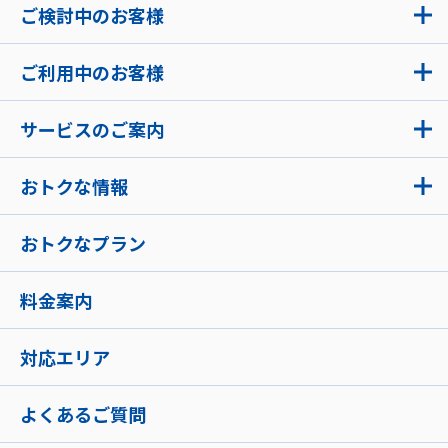
ご検討中のお客様
ご利用中のお客様
サービスのご案内
おトクな情報
おトクなプラン
料金案内
対応エリア
よくあるご質問