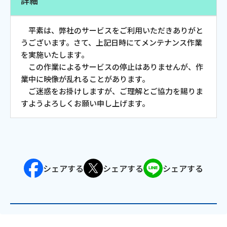
詳細
お電話でのお問い合わせ
受付時間：9:30〜18:00 年中無休
平素は、弊社のサービスをご利用いただきありがと
うございます。さて、上記日時にてメンテナンス作業
を実施いたします。
この作業によるサービスの停止はありませんが、作
Webメール
業中に映像が乱れることがあります。
ご迷惑をお掛けしますが、ご理解とご協力を賜りま
すようよろしくお願い申し上げます。
シェアする
シェアする
シェアする
おトクなプラン
パンフレット・チラシ