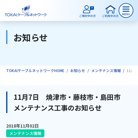
お知らせ
ご検討中のお客様
ご利用中のお客様
TOKAIケーブルネットワークHOME
お知らせ
メンテナンス情報
11月
サービスのご案内
11月7日 焼津市・藤枝市・島田市
メンテナンス工事のお知らせ
インターネット
2018年11月02日
テレビ
メンテナンス情報