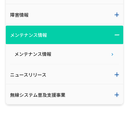
ご利用約款・重要事項説明書
障害情報
プライバシーポリシー
広告掲載のご案内
メンテナンス情報
メンテナンス情報
ニュースリリース
無線システム普及支援事業