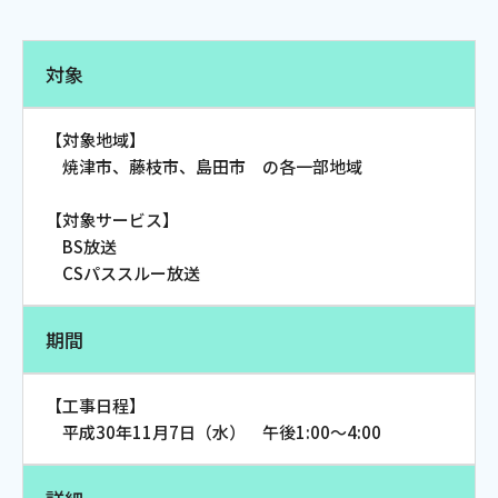
電話
対象
動画配信
【対象地域】
焼津市、藤枝市、島田市 の各一部地域
【対象サービス】
BS放送
おトクな情報
料金案内
CSパススルー放送
期間
よくあるご質問
対応エリア
【工事日程】
平成30年11月7日（水） 午後1:00～4:00