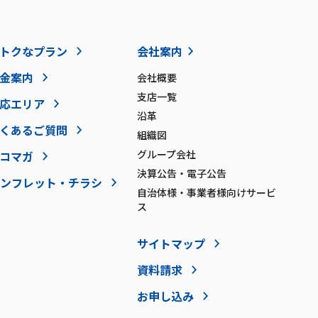
トクなプラン
会社案内
金案内
会社概要
支店一覧
応エリア
沿革
くあるご質問
組織図
グループ会社
コマガ
決算公告・電子公告
ンフレット・チラシ
自治体様・事業者様向けサービ
ス
サイトマップ
資料請求
お申し込み