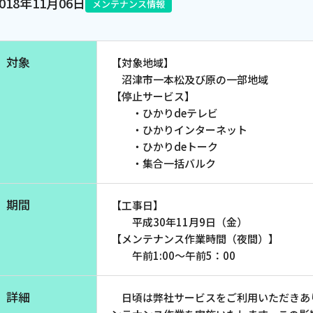
2018年11月06日
メンテナンス情報
電話
対象
【対象地域】
動画配信
沼津市一本松及び原の一部地域
【停止サービス】
・ひかりdeテレビ
・ひかりインターネット
・ひかりdeトーク
・集合一括バルク
期間
【工事日】
平成30年11月9日（金）
【メンテナンス作業時間（夜間）】
午前1:00～午前5：00
詳細
日頃は弊社サービスをご利用いただきあ