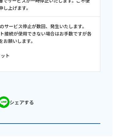
響でサービスが一時停止いたします。ご不便
申し上げます。
度のサービス停止が数回、発生いたします。
ット接続が使用できない場合はお手数ですが各
をお願いします。
セット
シェアする
ンス情報