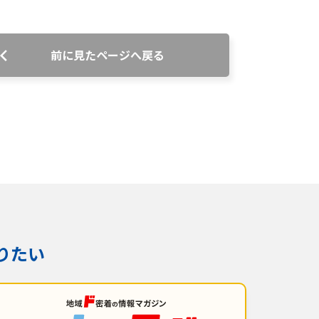
前に見たページへ戻る
番組審議会議事録
情報セキュリティ基本方針
ご案内
りたい