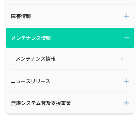
ご利用約款・重要事項説明書
障害情報
プライバシーポリシー
広告掲載のご案内
メンテナンス情報
メンテナンス情報
ニュースリリース
無線システム普及支援事業