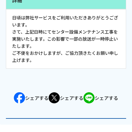
詳細
お電話でのお問い合わせ
受付時間：9:30〜18:00 年中無休
日頃は弊社サービスをご利用いただきありがとうござ
います。
さて、上記日時にてセンター設備メンテナンス工事を
実施いたします。この影響で一部の放送が一時停止い
Webメール
たします。
ご不便をおかけしますが、ご協力頂きたくお願い申し
上げます。
シェアする
シェアする
シェアする
おトクなプラン
パンフレット・チラシ