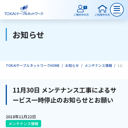
お知らせ
ご検討中のお客様
ご利用中のお客様
TOKAIケーブルネットワークHOME
お知らせ
メンテナンス情報
11月
サービスのご案内
11月30日 メンテナンス工事によるサ
ービス一時停止のお知らせとお願い
インターネット
2018年11月22日
テレビ
メンテナンス情報