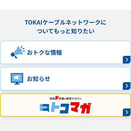
TOKAIケーブルネットワークに
ついてもっと知りたい
おトクな情報
お知らせ