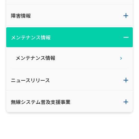
ご利用約款・重要事項説明書
障害情報
プライバシーポリシー
広告掲載のご案内
メンテナンス情報
メンテナンス情報
ニュースリリース
無線システム普及支援事業