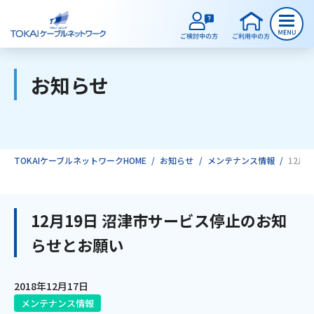
お知らせ
ご検討中のお客様
ご利用中のお客様
TOKAIケーブルネットワークHOME
お知らせ
メンテナンス情報
12月
サービスのご案内
12月19日 沼津市サービス停止のお知
らせとお願い
インターネット
2018年12月17日
テレビ
メンテナンス情報