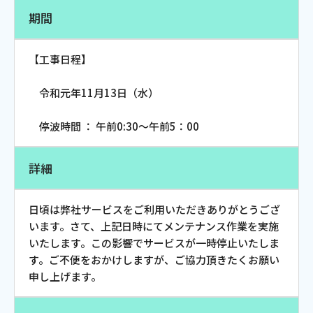
お電話でのお問い合わせ
期間
受付時間：9:30〜18:00 年中無休
【工事日程】
令和元年11月13日（水）
Webメール
停波時間 ： 午前0:30～午前5：00
詳細
日頃は弊社サービスをご利用いただきありがとうござ
います。さて、上記日時にてメンテナンス作業を実施
いたします。この影響でサービスが一時停止いたしま
おトクなプラン
す。ご不便をおかけしますが、ご協力頂きたくお願い
申し上げます。
パンフレット・チラシ