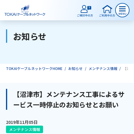
お知らせ
ご検討中のお客様
ご利用中のお客様
TOKAIケーブルネットワークHOME
お知らせ
メンテナンス情報
【沼津
サービスのご案内
【沼津市】メンテナンス工事によるサ
ービス一時停止のお知らせとお願い
インターネット
2019年11月05日
テレビ
メンテナンス情報