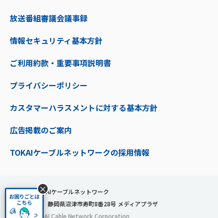
放送番組審議会議事録
情報セキュリティ基本方針
ご利用約款・重要事項説明書
プライバシーポリシー
カスタマーハラスメントに対する基本方針
広告掲載のご案内
TOKAIケーブルネットワークの採用情報
×
株式会社TOKAIケーブルネットワーク
〒410-0053 静岡県沼津市寿町8番28号 メディアプラザ
© 2024 TOKAI Cable Network Corporation