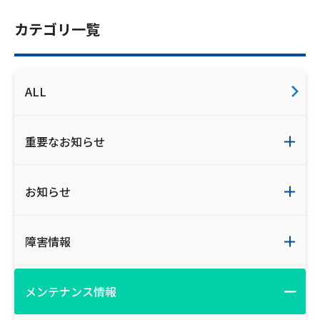
ご利用約款・重要事項説明書
カテゴリ一覧
プライバシーポリシー
広告掲載のご案内
ALL
重要なお知らせ
お知らせ
障害情報
メンテナンス情報