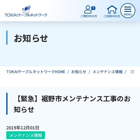
お知らせ
ご検討中のお客様
ご利用中のお客様
TOKAIケーブルネットワークHOME
お知らせ
メンテナンス情報
【緊急
サービスのご案内
【緊急】裾野市メンテナンス工事のお
知らせ
インターネット
2019年12月01日
テレビ
メンテナンス情報