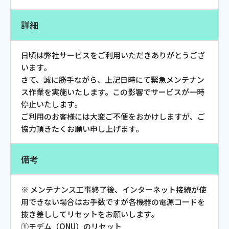
お電話でのお問い合わせ
受付時間：9:30〜18:00 年中無休
詳細
日頃は弊社サービスをご利用いただきありがとうござ
います。
Webメール
さて、誠に勝手ながら、上記日時にて緊急メンテナン
ス作業を実施いたします。この影響でサービスが一時
停止いたします。
ご利用のお客様には大変ご不便をおかけしますが、ご
協力頂きたくお願い申し上げます。
備考
おトクなプラン
※ メンテナンス工事終了後、インターネット接続が使
用できない場合はお手数ですが各機器の電源コードを
抜き差ししてリセットをお願いします。
パンフレット・チラシ
①モデム（ONU）のリセット