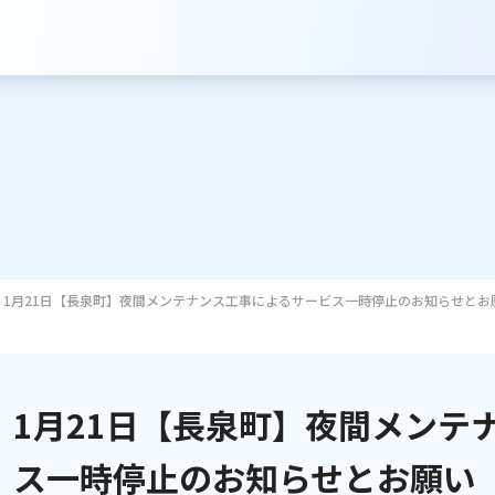
1月21日【長泉町】夜間メンテナンス工事によるサービス一時停止のお知らせとお
サービスのご案内
インターネット
1月21日【長泉町】夜間メンテ
テレビ
ス一時停止のお知らせとお願い