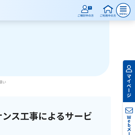
願い
ナンス工事によるサービ