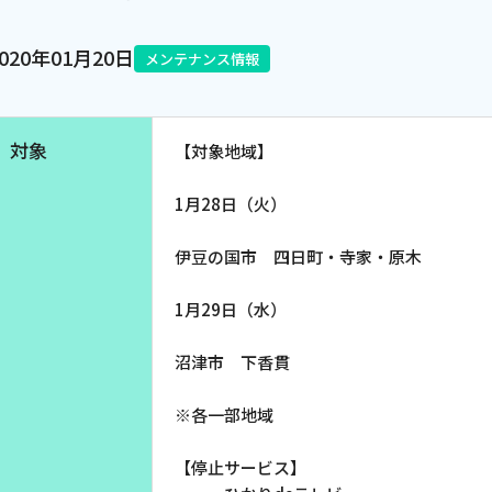
電話
2020年01月20日
メンテナンス情報
動画配信
対象
【対象地域】
1月28日（火）
伊豆の国市 四日町・寺家・原木
1月29日（水）
沼津市 下香貫
※各一部地域
【停止サービス】