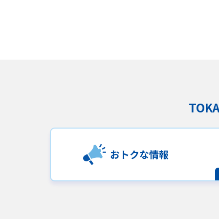
TO
おトクな情報