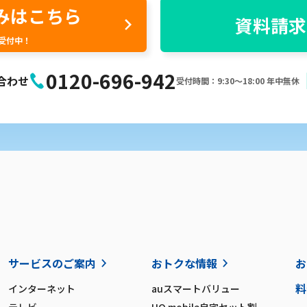
みはこちら
資料請求
間受付中！
0120-696-942
合わせ
受付時間：9:30〜18:00 年中無休
サービスのご案内
おトクな情報
お
料
インターネット
auスマートバリュー