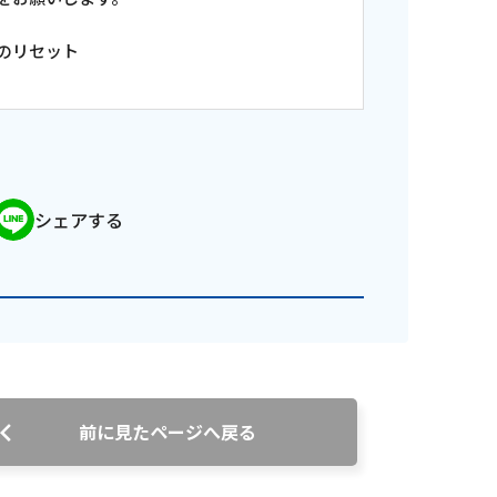
のリセット
シェアする
番組審議会議事録
情報セキュリティ基本方針
ご案内
前に見たページへ戻る