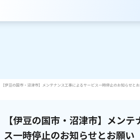
【伊豆の国市・沼津市】メンテナンス工事によるサービス一時停止のお知らせとお
サービスのご案内
インターネット
【伊豆の国市・沼津市】メンテ
テレビ
ス一時停止のお知らせとお願い