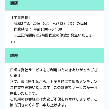
期間
お電話でのお問い合わせ
受付時間：9:30〜18:00 年中無休
【工事日程】
令和2年3月25日（火）～3月27（金）の毎日
作業時間 ： 午前1:00～5：00
※上記時間内に2時間程度の停波が発生いたしま
Webメール
す。
詳細
日頃は弊社サービスをご利用いただきありがとうござ
います。
さて、誠に勝手ながら、上記日時にて緊急メンテナン
ス作業を実施いたします。この影響でサービスが一時
おトクなプラン
停止いたします。
ご利用のお客様には大変ご不便をおかけしますが、ご
パンフレット・チラシ
協力頂きたくお願い申し上げます。