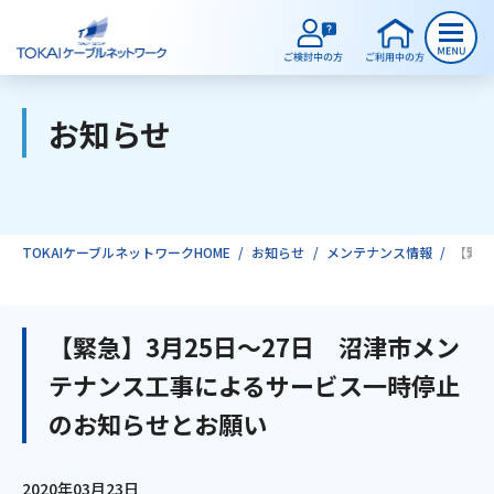
お知らせ
ご検討中のお客様
ご利用中のお客様
TOKAIケーブルネットワークHOME
お知らせ
メンテナンス情報
【緊急
サービスのご案内
【緊急】3月25日～27日 沼津市メン
テナンス工事によるサービス一時停止
インターネット
のお知らせとお願い
テレビ
2020年03月23日