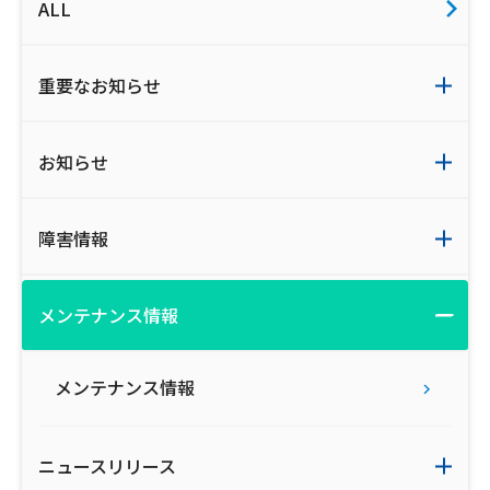
ALL
ご利用約款・重要事項説明書
プライバシーポリシー
重要なお知らせ
広告掲載のご案内
お知らせ
障害情報
メンテナンス情報
メンテナンス情報
ニュースリリース