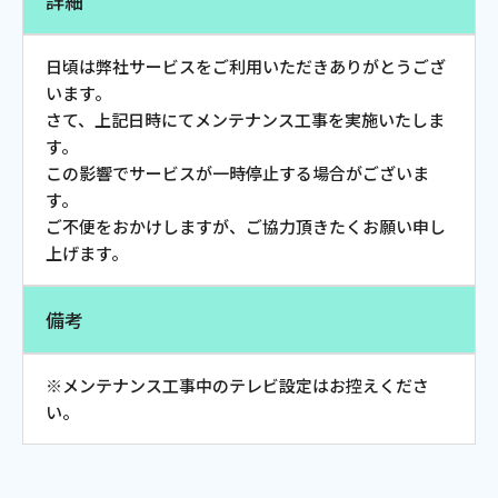
詳細
お電話でのお問い合わせ
受付時間：9:30〜18:00 年中無休
日頃は弊社サービスをご利用いただきありがとうござ
います。
さて、上記日時にてメンテナンス工事を実施いたしま
す。
Webメール
この影響でサービスが一時停止する場合がございま
す。
ご不便をおかけしますが、ご協力頂きたくお願い申し
上げます。
備考
※メンテナンス工事中のテレビ設定はお控えくださ
おトクなプラン
い。
パンフレット・チラシ