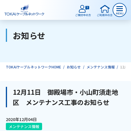
お知らせ
ご検討中のお客様
ご利用中のお客様
TOKAIケーブルネットワークHOME
お知らせ
メンテナンス情報
12月
サービスのご案内
12月11日 御殿場市・小山町須走地
区 メンテナンス工事のお知らせ
インターネット
2020年12月04日
テレビ
メンテナンス情報