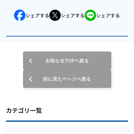
会社案内
シェアする
シェアする
シェアする
お知らせ
サイトマップ
ウェブサイトのご利用について
お知らせTOPへ戻る
放送基準
前に見たページへ戻る
安全・安心マーク
安全・安心ガイド
カテゴリ一覧
放送番組審議会議事録
情報セキュリティ基本方針