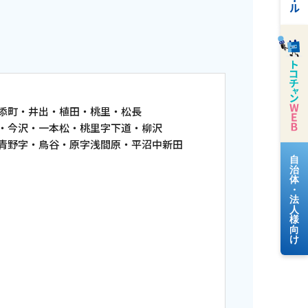
町・井出・植田・桃里・松長
沢・一本松・桃里字下道・柳沢
・鳥谷・原字浅間原・平沼中新田
料金案内
よくあるご質問