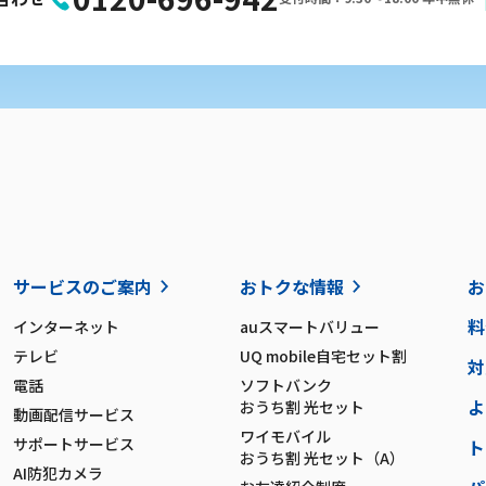
サービスのご案内
おトクな情報
お
料
インターネット
auスマートバリュー
テレビ
UQ mobile自宅セット割
対
電話
ソフトバンク
よ
おうち割 光セット
動画配信サービス
ワイモバイル
サポートサービス
ト
おうち割 光セット（A）
AI防犯カメラ