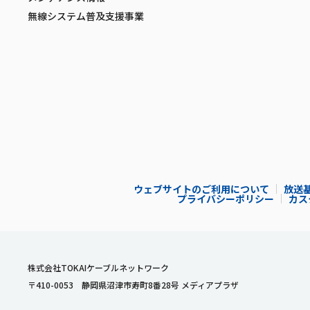
無線システム普及支援事業
ウェブサイトのご利用について
放送
プライバシーポリシー
カス
株式会社TOKAIケーブルネットワーク
〒410-0053 静岡県沼津市寿町8番28号 メディアプラザ