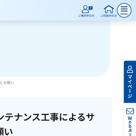
せとお願い
メンテナンス工事によるサ
願い