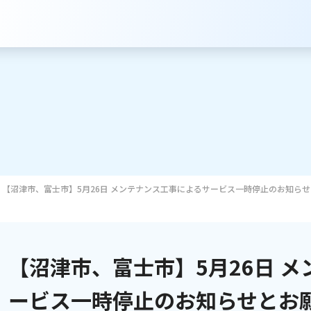
【沼津市、富士市】5月26日 メンテナンス工事によるサービス一時停止のお知ら
サービスのご案内
インターネット
【沼津市、富士市】5月26日 
テレビ
ービス一時停止のお知らせとお