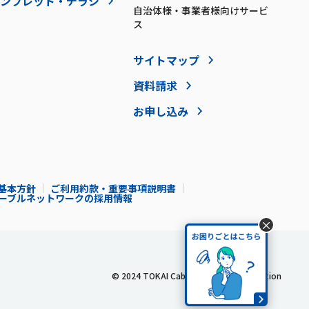
ンフレット・チラシ
自治体様・事業者様向けサービ
ス
サイトマップ
資料請求
お申し込み
基本方針
ご利用約款・重要事項説明書
Iケーブルネットワークの採用情報
×
© 2024 TOKAI Cable Network Corporation