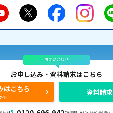
お問い合わせ
お申し込み・
資料請求はこちら
みはこちら
資料請求
間受付中！
0120-696-942
合わせ
受付時間：9:30〜18:00 年中無休