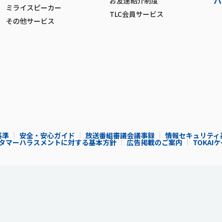
パ
お友達紹介制度
ミライスピーカー
TLC会員サービス
その他サービス
基準
安全・安心ガイド
放送番組審議会議事録
情報セキュリティ
タマーハラスメントに対する基本方針
広告掲載のご案内
TOKA