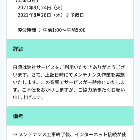
お電話でのお問い合わせ
2021年8月24日（火）
受付時間：9:30〜18:00 年中無休
2021年8月26日（木）※予備日
停波時間 ： 午前1:00～午前5:00
詳細
Webメール
日頃は弊社サービスをご利用いただきありがとうござ
います。さて、上記日時にてメンテナンス作業を実施
いたします。この影響でサービスが一時停止いたしま
す。ご不便をおかけしますが、ご協力頂きたくお願い
申し上げます。
備考
おトクなプラン
パンフレット・チラシ
※ メンテナンス工事終了後、インターネット接続が使