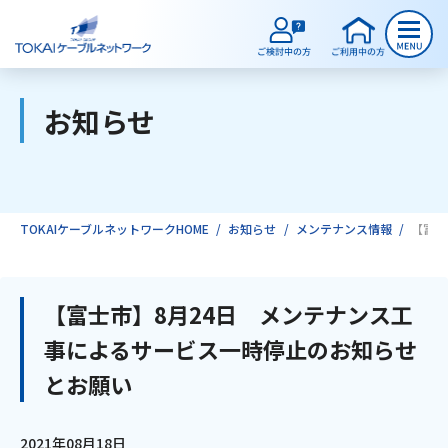
お知らせ
ご検討中のお客様
ご利用中のお客様
TOKAIケーブルネットワークHOME
お知らせ
メンテナンス情報
【富士
サービスのご案内
【富士市】8月24日 メンテナンス工
事によるサービス一時停止のお知らせ
インターネット
とお願い
テレビ
2021年08月18日