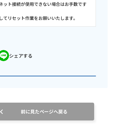
ット接続が使用できない場合はお手数です
てリセット作業をお願いいたします。
シェアする
前に見たページへ戻る
ンス情報