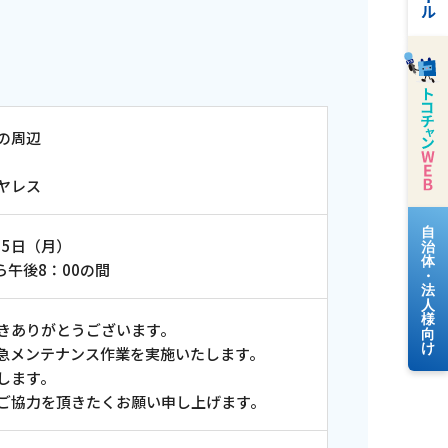
周辺
ヤレス
料金案内
日（月）
：00の間
ありがとうございます。
よくあるご質問
メンテナンス作業を実施いたします。
します。
協力を頂きたくお願い申し上げます。