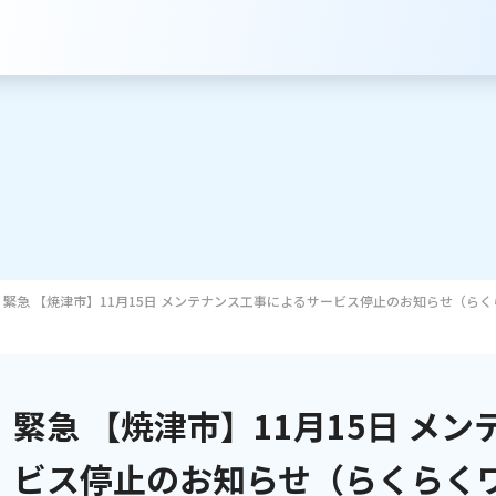
緊急 【焼津市】11月15日 メンテナンス工事によるサービス停止のお知らせ（ら
サービスのご案内
インターネット
緊急 【焼津市】11月15日 メ
テレビ
ビス停止のお知らせ（らくらく