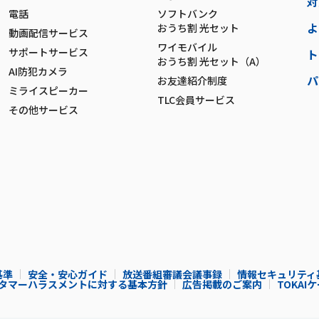
対
電話
ソフトバンク
よ
おうち割 光セット
動画配信サービス
ワイモバイル
サポートサービス
ト
おうち割 光セット（A）
AI防犯カメラ
パ
お友達紹介制度
ミライスピーカー
TLC会員サービス
その他サービス
基準
安全・安心ガイド
放送番組審議会議事録
情報セキュリティ
タマーハラスメントに対する基本方針
広告掲載のご案内
TOKA