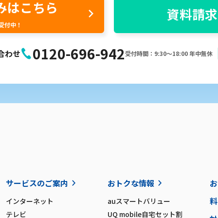
みはこちら
資料請求
間受付中！
0120-696-942
合わせ
受付時間：9:30〜18:00 年中無休
サービスのご案内
おトクな情報
お
料
インターネット
auスマートバリュー
テレビ
UQ mobile自宅セット割