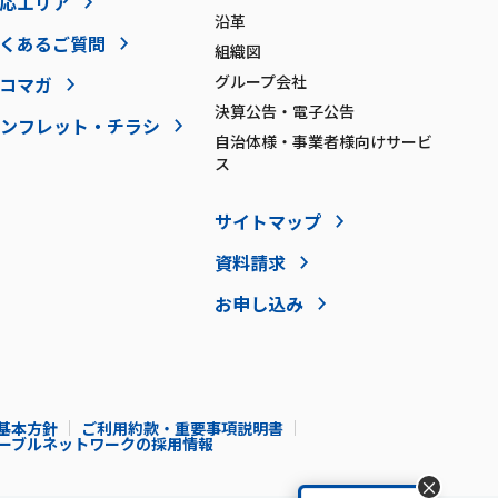
応エリア
沿革
くあるご質問
組織図
グループ会社
コマガ
決算公告・電子公告
ンフレット・チラシ
自治体様・事業者様向けサービ
ス
サイトマップ
資料請求
お申し込み
基本方針
ご利用約款・重要事項説明書
Iケーブルネットワークの採用情報
×