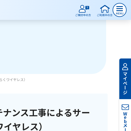
くらくワイヤレス）
ンテナンス工事によるサー
ワイヤレス）