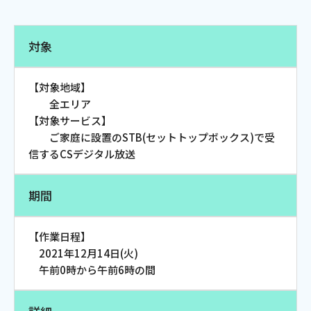
電話
対象
動画配信
【対象地域】
全エリア
【対象サービス】
ご家庭に設置のSTB(セットトップボックス)で受
信するCSデジタル放送
おトクな情報
料金案内
期間
よくあるご質問
対応エリア
【作業日程】
2021年12月14日(火)
午前0時から午前6時の間