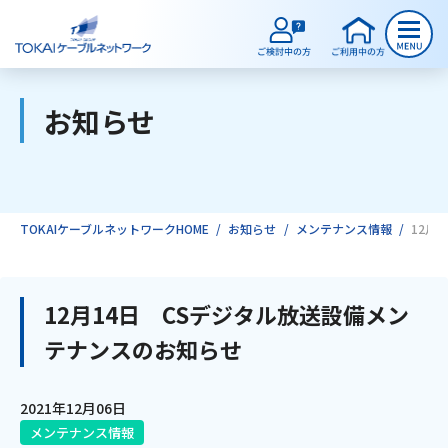
お知らせ
ご検討中のお客様
ご利用中のお客様
TOKAIケーブルネットワークHOME
お知らせ
メンテナンス情報
12月
サービスのご案内
12月14日 CSデジタル放送設備メン
テナンスのお知らせ
インターネット
2021年12月06日
テレビ
メンテナンス情報