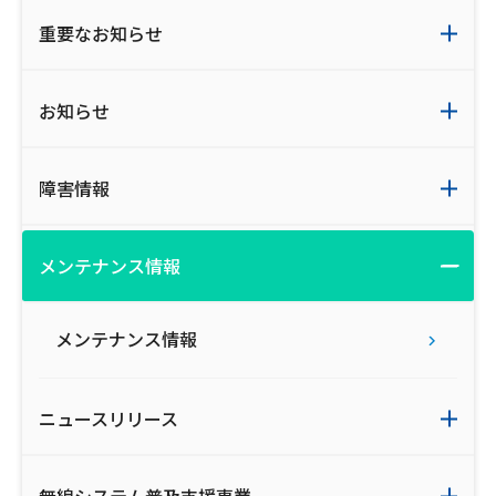
ご利用約款・重要事項説明書
重要なお知らせ
プライバシーポリシー
お知らせ
広告掲載のご案内
障害情報
メンテナンス情報
メンテナンス情報
ニュースリリース