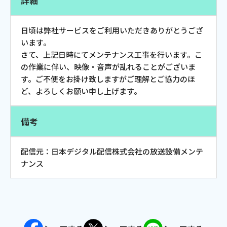
詳細
お電話でのお問い合わせ
受付時間：9:30〜18:00 年中無休
日頃は弊社サービスをご利用いただきありがとうござ
います。
さて、上記日時にてメンテナンス工事を行います。こ
の作業に伴い、映像・音声が乱れることがございま
Webメール
す。ご不便をお掛け致しますがご理解とご協力のほ
ど、よろしくお願い申し上げます。
備考
配信元：日本デジタル配信株式会社の放送設備メンテ
ナンス
おトクなプラン
パンフレット・チラシ