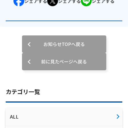
シェアする
シェアする
シェアする
会社案内
お知らせ
サイトマップ
お知らせTOPへ戻る
ウェブサイトのご利用について
前に見たページへ戻る
放送基準
安全・安心マーク
カテゴリ一覧
安全・安心ガイド
放送番組審議会議事録
ALL
情報セキュリティ基本方針