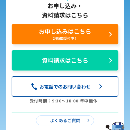
お申し込み・
資料請求はこちら
お申し込みはこちら
24時間受付中！
資料請求はこちら
お電話でのお問い合わせ
受付時間：9:30〜18:00 年中無休
よくあるご質問