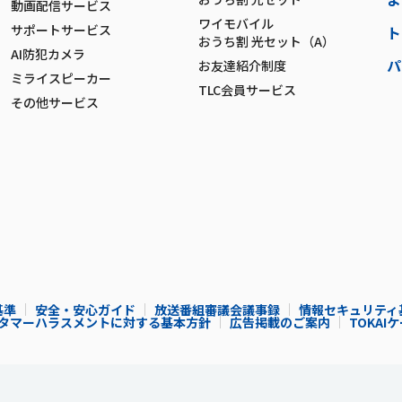
動画配信サービス
ワイモバイル
サポートサービス
ト
おうち割 光セット（A）
AI防犯カメラ
パ
お友達紹介制度
ミライスピーカー
TLC会員サービス
その他サービス
基準
安全・安心ガイド
放送番組審議会議事録
情報セキュリティ
タマーハラスメントに対する基本方針
広告掲載のご案内
TOKA