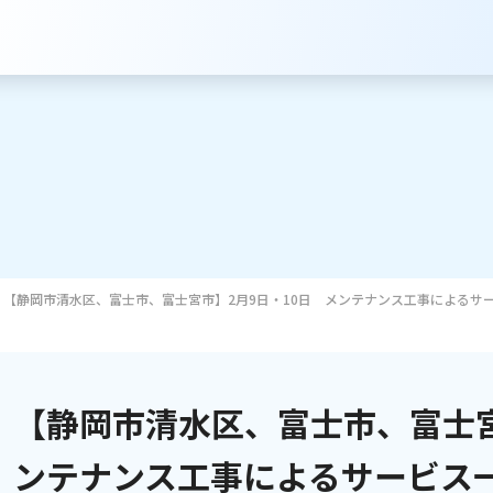
【静岡市清水区、富士市、富士宮市】2月9日・10日 メンテナンス工事によるサ
サービスのご案内
インターネット
【静岡市清水区、富士市、富士宮
テレビ
ンテナンス工事によるサービス