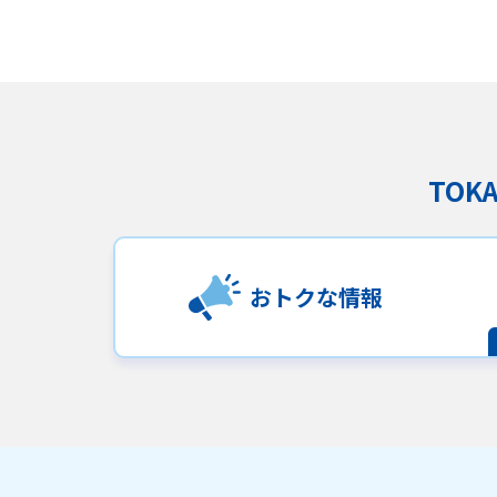
TO
おトクな情報