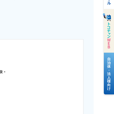
料金案内
泉・
よくあるご質問