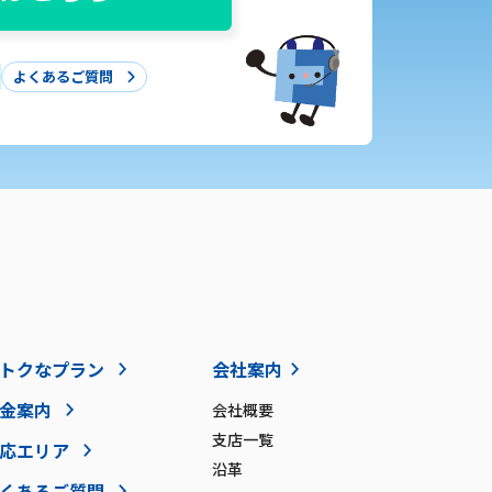
よくあるご質問
トクなプラン
会社案内
金案内
会社概要
支店一覧
応エリア
沿革
くあるご質問