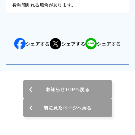
数秒間乱れる場合があります。
会社案内
お知らせ
シェアする
シェアする
シェアする
サイトマップ
ウェブサイトのご利用について
放送基準
安全・安心マーク
お知らせTOPへ戻る
安全・安心ガイド
前に見たページへ戻る
放送番組審議会議事録
情報セキュリティ基本方針