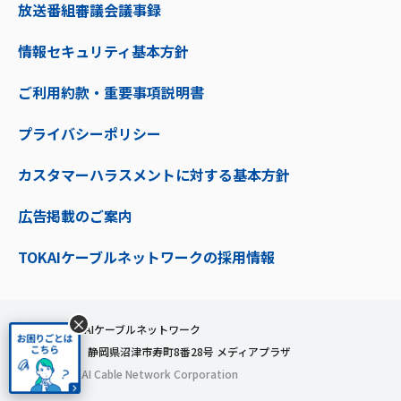
放送番組審議会議事録
情報セキュリティ基本方針
ご利用約款・重要事項説明書
プライバシーポリシー
カスタマーハラスメントに対する基本方針
広告掲載のご案内
TOKAIケーブルネットワークの採用情報
×
株式会社TOKAIケーブルネットワーク
〒410-0053 静岡県沼津市寿町8番28号 メディアプラザ
© 2024 TOKAI Cable Network Corporation