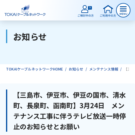
お知らせ
ご検討中のお客様
ご利用中のお客様
TOKAIケーブルネットワークHOME
お知らせ
メンテナンス情報
【三島
サービスのご案内
【三島市、伊豆市、伊豆の国市、清水
町、長泉町、函南町】3月24日 メン
インターネット
テナンス工事に伴うテレビ放送一時停
止のお知らせとお願い
テレビ