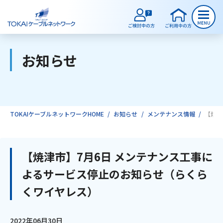
お知らせ
ご検討中のお客様
ご利用中のお客様
TOKAIケーブルネットワークHOME
お知らせ
メンテナンス情報
【焼津
サービスのご案内
【焼津市】7月6日 メンテナンス工事に
よるサービス停止のお知らせ（らくら
インターネット
くワイヤレス）
テレビ
2022年06月30日