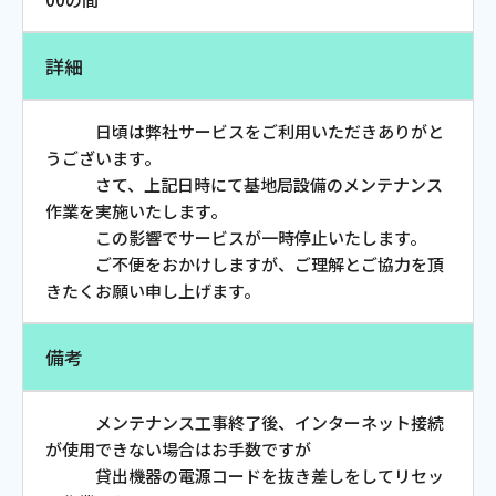
お電話でのお問い合わせ
受付時間：9:30〜18:00 年中無休
詳細
日頃は弊社サービスをご利用いただきありがと
うございます。
Webメール
さて、上記日時にて基地局設備のメンテナンス
作業を実施いたします。
この影響でサービスが一時停止いたします。
ご不便をおかけしますが、ご理解とご協力を頂
きたくお願い申し上げます。
備考
おトクなプラン
メンテナンス工事終了後、インターネット接続
が使用できない場合はお手数ですが
パンフレット・チラシ
貸出機器の電源コードを抜き差しをしてリセッ