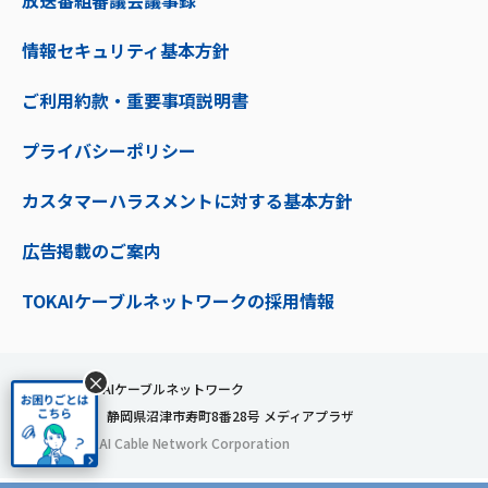
放送番組審議会議事録
情報セキュリティ基本方針
ご利用約款・重要事項説明書
プライバシーポリシー
カスタマーハラスメントに対する基本方針
広告掲載のご案内
TOKAIケーブルネットワークの採用情報
×
株式会社TOKAIケーブルネットワーク
〒410-0053 静岡県沼津市寿町8番28号 メディアプラザ
© 2024 TOKAI Cable Network Corporation