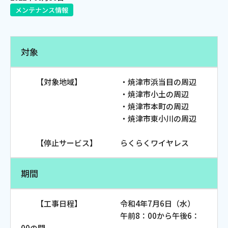
メンテナンス情報
電話
対象
動画配信
【対象地域】 ・焼津市浜当目の周辺
・焼津市小土の周辺
・焼津市本町の周辺
・焼津市東小川の周辺
おトクな情報
料金案内
【停止サービス】 らくらくワイヤレス
よくあるご質問
対応エリア
期間
【工事日程】 令和4年7月6日（水）
午前8：00から午後6：
00の間