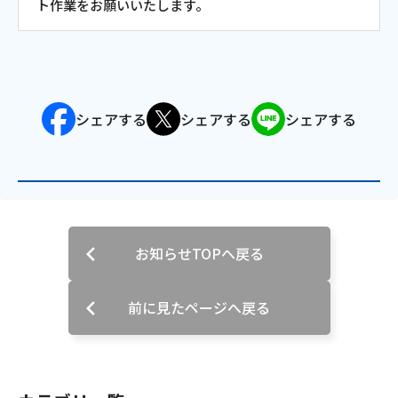
ト作業をお願いいたします。
会社案内
お知らせ
シェアする
シェアする
シェアする
サイトマップ
ウェブサイトのご利用について
放送基準
お知らせTOPへ戻る
安全・安心マーク
安全・安心ガイド
前に見たページへ戻る
放送番組審議会議事録
情報セキュリティ基本方針