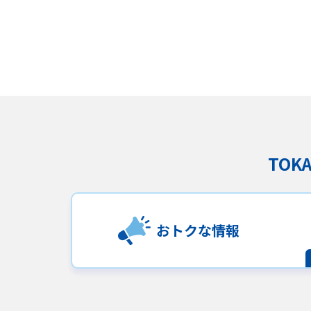
TO
おトクな情報