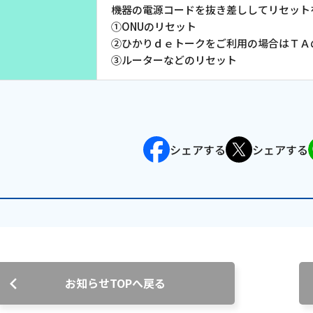
機器の電源コードを抜き差ししてリセット
①ONUのリセット
②ひかりｄｅトークをご利用の場合はＴＡ
③ルーターなどのリセット
シェアする
シェアする
お知らせTOPへ戻る