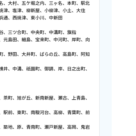
、大村、五ケ堀之内、三ヶ名、本町、駅北
塩津、柳新屋、小柳津、小土、大住
、西焼津、東小川、中新田
、三ツ合町、中央町、中溝町、旗指
田、細島、宝来町、中河町、岸町、向
田、大井町、ばらの丘、高島町、阿知
中溝、祇園町、御請、岸、日之出町、
番組審議会議事録
情報セキュリティ基本方針
ご案内
茶町、旭が丘、新南新屋、瀬古、上青島、
、東町、南駿河台、高柳、青葉町、前
、原、青南町、瀬戸新屋、高岡、鬼岩