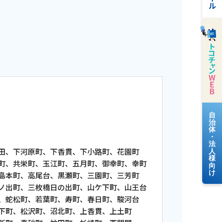
料金案内
、下河原町、下香貫、下小路町、花園町
栄町、玉江町、五月町、御幸町、幸町
よくあるご質問
、高尾台、黒瀬町、三園町、三芳町
、三枚橋日の出町、山ケ下町、山王台
町、若葉町、寿町、春日町、駿河台
松沢町、沼北町、上香貫、上土町