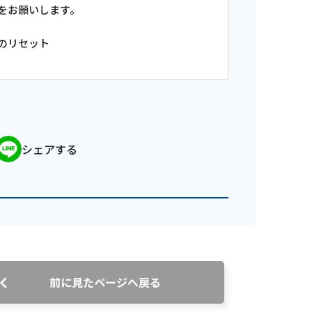
をお願いします。
のリセット
シェアする
前に見たページへ戻る