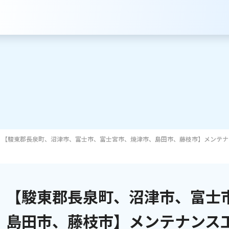
【駿東郡長泉町、沼津市、富士市、富士宮市、焼津市、島田市、藤枝市】メンテナ
サービスのご案内
インターネット
【駿東郡長泉町、沼津市、富士
テレビ
島田市、藤枝市】メンテナンス