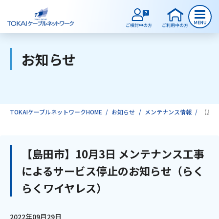
お知らせ
ご検討中のお客様
ご利用中のお客様
TOKAIケーブルネットワークHOME
お知らせ
メンテナンス情報
【島田
サービスのご案内
【島田市】10月3日 メンテナンス工事
によるサービス停止のお知らせ（らく
インターネット
らくワイヤレス）
テレビ
2022年09月29日