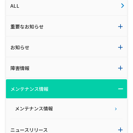
ALL
ご利用約款・重要事項説明書
プライバシーポリシー
重要なお知らせ
広告掲載のご案内
お知らせ
障害情報
メンテナンス情報
メンテナンス情報
ニュースリリース