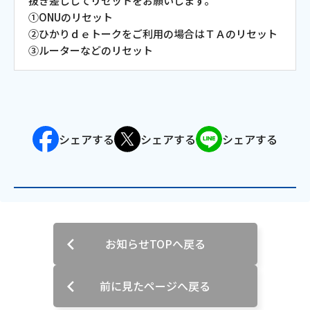
抜き差ししてリセットをお願いします。
①ONUのリセット
ご利用約款・重要事項説明書
②ひかりｄｅトークをご利用の場合はＴＡのリセット
プライバシーポリシー
③ルーターなどのリセット
広告掲載のご案内
シェアする
シェアする
シェアする
お知らせTOPへ戻る
前に見たページへ戻る