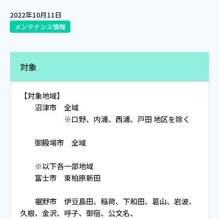
2022年10月11日
電話
メンテナンス情報
動画配信
対象
【対象地域】
沼津市 全域
おトクな情報
料金案内
※口野、内浦、西浦、戸田 地区を除く
御殿場市 全域
よくあるご質問
対応エリア
※以下各一部地域
富士市 東柏原新田
裾野市 伊豆島田、稲荷、下和田、葛山、岩波、
久根、金沢、呼子、御宿、公文名、