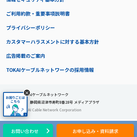
ご利用約款・重要事項説明書
プライバシーポリシー
カスタマーハラスメントに対する基本方針
広告掲載のご案内
TOKAIケーブルネットワークの採用情報
×
株式会社TOKAIケーブルネットワーク
〒410-0053 静岡県沼津市寿町8番28号 メディアプラザ
© 2024 TOKAI Cable Network Corporation
お問い合わせ
お申し込み・資料請求