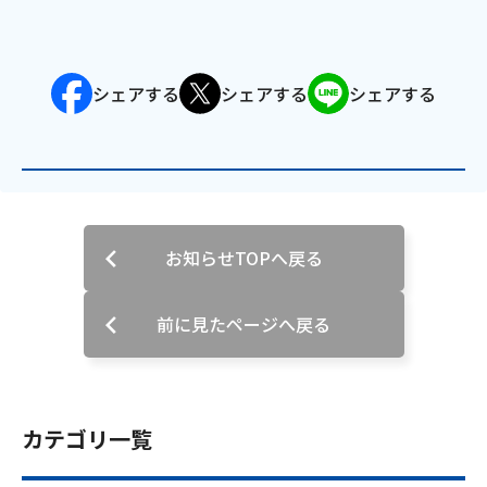
会社案内
シェアする
シェアする
シェアする
お知らせ
サイトマップ
ウェブサイトのご利用について
お知らせTOPへ戻る
放送基準
安全・安心マーク
前に見たページへ戻る
安全・安心ガイド
放送番組審議会議事録
カテゴリ一覧
情報セキュリティ基本方針