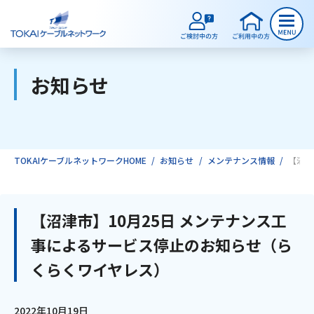
お知らせ
ご検討中のお客様
ご利用中のお客様
TOKAIケーブルネットワークHOME
お知らせ
メンテナンス情報
【沼津
サービスのご案内
【沼津市】10月25日 メンテナンス工
事によるサービス停止のお知らせ（ら
インターネット
くらくワイヤレス）
テレビ
2022年10月19日