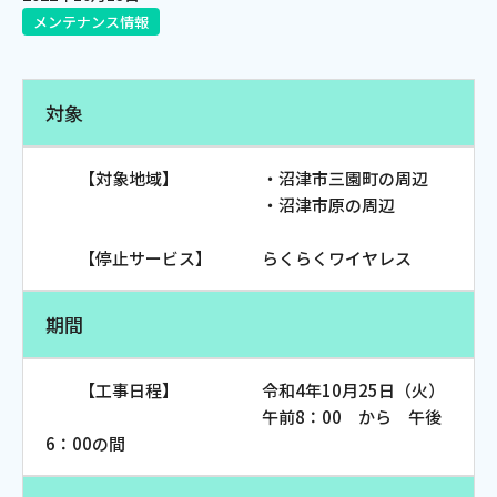
メンテナンス情報
電話
対象
動画配信
【対象地域】 ・沼津市三園町の周辺
・沼津市原の周辺
【停止サービス】 らくらくワイヤレス
おトクな情報
料金案内
期間
よくあるご質問
対応エリア
【工事日程】 令和4年10月25日（火）
午前8：00 から 午後
6：00の間