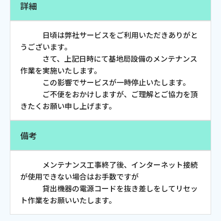
詳細
お電話でのお問い合わせ
受付時間：9:30〜18:00 年中無休
日頃は弊社サービスをご利用いただきありがと
うございます。
さて、上記日時にて基地局設備のメンテナンス
作業を実施いたします。
Webメール
この影響でサービスが一時停止いたします。
ご不便をおかけしますが、ご理解とご協力を頂
きたくお願い申し上げます。
備考
メンテナンス工事終了後、インターネット接続
が使用できない場合はお手数ですが
おトクなプラン
貸出機器の電源コードを抜き差しをしてリセッ
ト作業をお願いいたします。
パンフレット・チラシ