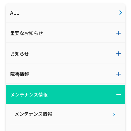
ご利用約款・重要事項説明書
ALL
プライバシーポリシー
重要なお知らせ
広告掲載のご案内
お知らせ
障害情報
メンテナンス情報
メンテナンス情報