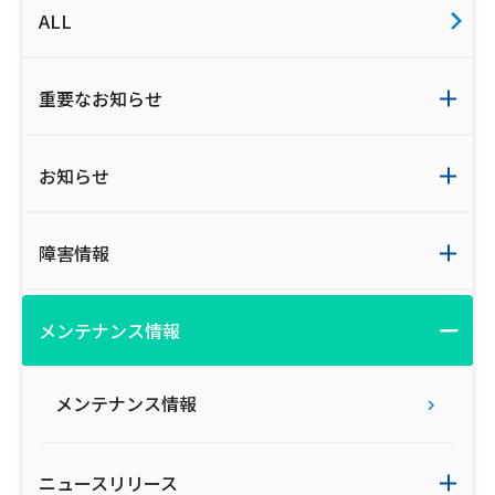
ALL
ご利用約款・重要事項説明書
プライバシーポリシー
重要なお知らせ
広告掲載のご案内
お知らせ
障害情報
メンテナンス情報
メンテナンス情報
ニュースリリース