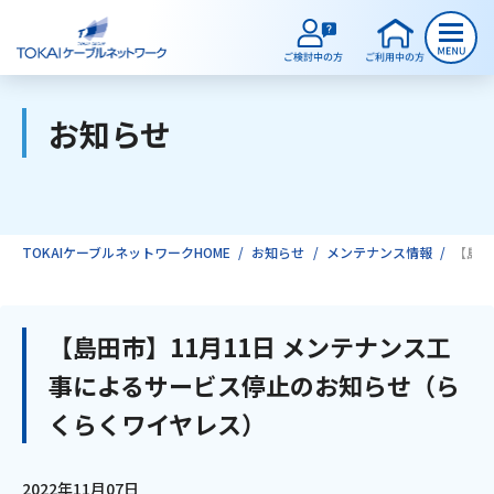
お知らせ
ご検討中のお客様
ご利用中のお客様
TOKAIケーブルネットワークHOME
お知らせ
メンテナンス情報
【島田
サービスのご案内
【島田市】11月11日 メンテナンス工
事によるサービス停止のお知らせ（ら
インターネット
くらくワイヤレス）
テレビ
2022年11月07日