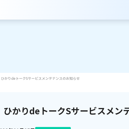
ひかりdeトークSサービスメンテナンスのお知らせ
サービスのご案内
インターネット
ひかりdeトークSサービスメン
テレビ