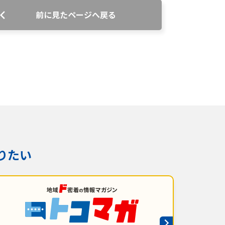
前に見たページへ戻る
番組審議会議事録
情報セキュリティ基本方針
ご案内
りたい