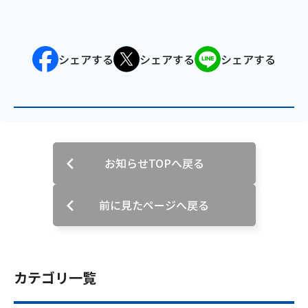
会社案内
シェアする
シェアする
シェアする
お知らせ
サイトマップ
ウェブサイトのご利用について
お知らせTOPへ戻る
放送基準
安全・安心マーク
前に見たページへ戻る
安全・安心ガイド
放送番組審議会議事録
カテゴリ一覧
情報セキュリティ基本方針