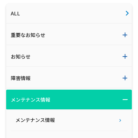
ご利用約款・重要事項説明書
ALL
プライバシーポリシー
重要なお知らせ
広告掲載のご案内
お知らせ
障害情報
メンテナンス情報
メンテナンス情報