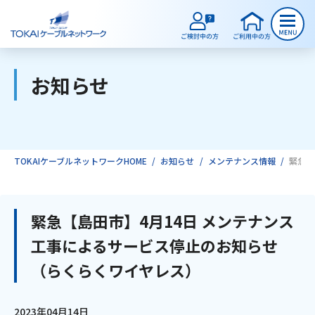
お知らせ
ご検討中のお客様
ご利用中のお客様
TOKAIケーブルネットワークHOME
お知らせ
メンテナンス情報
緊急【
サービスのご案内
緊急【島田市】4月14日 メンテナンス
工事によるサービス停止のお知らせ
インターネット
（らくらくワイヤレス）
テレビ
2023年04月14日