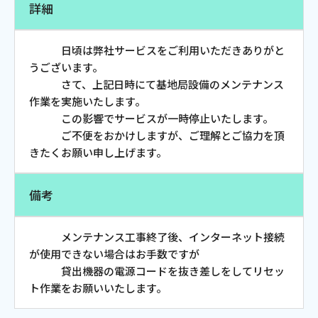
詳細
お電話でのお問い合わせ
受付時間：9:30〜18:00 年中無休
日頃は弊社サービスをご利用いただきありがと
うございます。
さて、上記日時にて基地局設備のメンテナンス
作業を実施いたします。
Webメール
この影響でサービスが一時停止いたします。
ご不便をおかけしますが、ご理解とご協力を頂
きたくお願い申し上げます。
備考
メンテナンス工事終了後、インターネット接続
が使用できない場合はお手数ですが
おトクなプラン
貸出機器の電源コードを抜き差しをしてリセッ
ト作業をお願いいたします。
パンフレット・チラシ