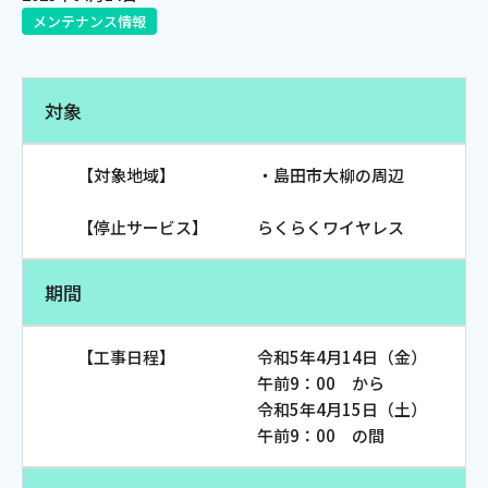
メンテナンス情報
電話
対象
動画配信
【対象地域】 ・島田市大柳の周辺
【停止サービス】 らくらくワイヤレス
おトクな情報
料金案内
期間
【工事日程】 令和5年4月14日（金）
よくあるご質問
対応エリア
午前9：00 から
令和5年4月15日（土）
午前9：00 の間