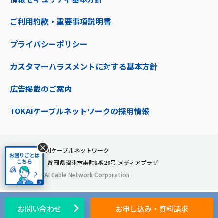
ご利用約款・重要事項説明書
プライバシーポリシー
カスタマーハラスメントに対する基本方針
広告掲載のご案内
TOKAIケーブルネットワークの採用情報
×
株式会社TOKAIケーブルネットワーク
〒410-0053 静岡県沼津市寿町8番28号 メディアプラザ
© 2024 TOKAI Cable Network Corporation
お問い合わせ
お申し込み・資料請求