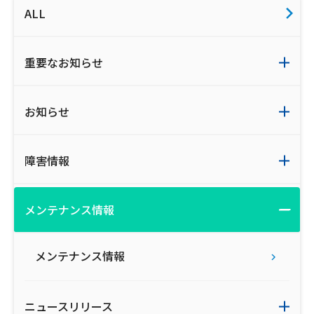
ALL
ご利用約款・重要事項説明書
プライバシーポリシー
重要なお知らせ
広告掲載のご案内
お知らせ
障害情報
メンテナンス情報
メンテナンス情報
ニュースリリース