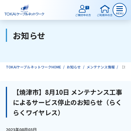
お知らせ
ご検討中のお客様
ご利用中のお客様
TOKAIケーブルネットワークHOME
お知らせ
メンテナンス情報
【焼津
サービスのご案内
【焼津市】8月10日 メンテナンス工事
によるサービス停止のお知らせ（らく
インターネット
らくワイヤレス）
テレビ
2023年08月03日