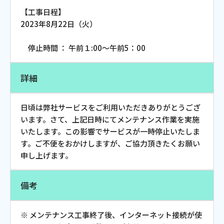
お電話でのお問い合わせ
【工事日程】
受付時間：9:30〜18:00 年中無休
2023年8月22日（火）
停止時間 ： 午前１:00～午前5：00
詳細
Webメール
日頃は弊社サービスをご利用いただきありがとうござ
います。さて、上記日時にてメンテナンス作業を実施
いたします。この影響でサービスが一時停止いたしま
す。ご不便をおかけしますが、ご協力頂きたくお願い
申し上げます。
備考
おトクなプラン
パンフレット・チラシ
※ メンテナンス工事終了後、インターネット接続が使