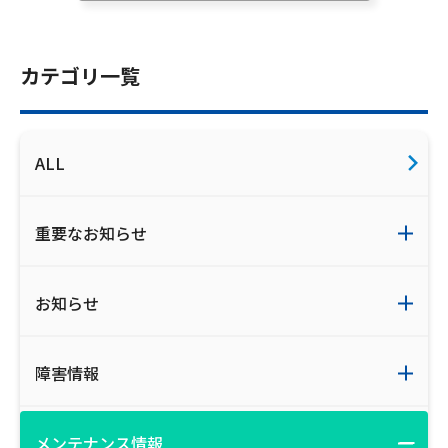
ご利用約款・重要事項説明書
プライバシーポリシー
カテゴリ一覧
広告掲載のご案内
ALL
重要なお知らせ
お知らせ
障害情報
メンテナンス情報