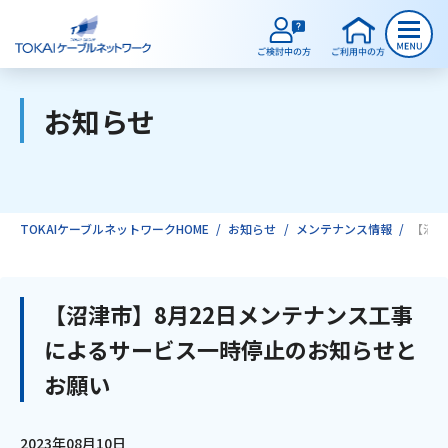
お知らせ
ご検討中のお客様
ご利用中のお客様
TOKAIケーブルネットワークHOME
お知らせ
メンテナンス情報
【沼津
サービスのご案内
【沼津市】8月22日メンテナンス工事
によるサービス一時停止のお知らせと
インターネット
お願い
テレビ
2023年08月10日