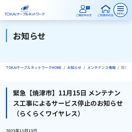
お知らせ
ご検討中のお客様
ご利用中のお客様
TOKAIケーブルネットワークHOME
お知らせ
メンテナンス情報
緊急【
サービスのご案内
緊急【焼津市】11月15日 メンテナン
ス工事によるサービス停止のお知らせ
インターネット
（らくらくワイヤレス）
テレビ
2023年11月13日