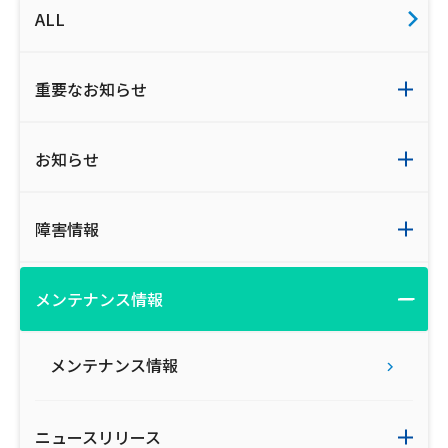
ALL
ご利用約款・重要事項説明書
プライバシーポリシー
重要なお知らせ
広告掲載のご案内
お知らせ
障害情報
メンテナンス情報
メンテナンス情報
ニュースリリース