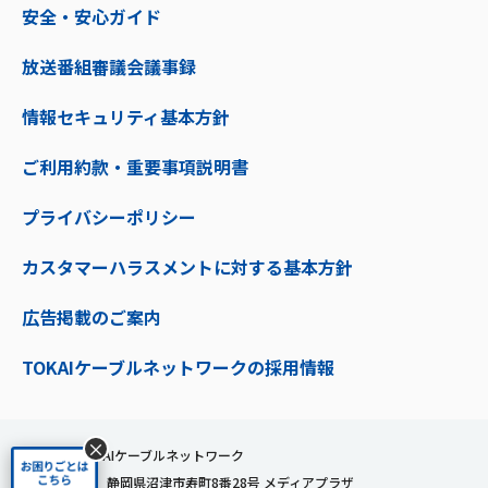
安全・安心ガイド
放送番組審議会議事録
情報セキュリティ基本方針
ご利用約款・重要事項説明書
プライバシーポリシー
カスタマーハラスメントに対する基本方針
広告掲載のご案内
TOKAIケーブルネットワークの採用情報
×
株式会社TOKAIケーブルネットワーク
〒410-0053 静岡県沼津市寿町8番28号 メディアプラザ