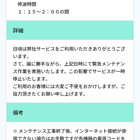
停波時間
お電話でのお問い合わせ
１：１５～２：００の間
受付時間：9:30〜18:00 年中無休
詳細
Webメール
日頃は弊社サービスをご利用いただきありがとうござ
います。
さて、誠に勝手ながら、上記日時にて緊急メンテナン
ス作業を実施いたします。この影響でサービスが一時
停止いたします。
ご利用のお客様には大変ご不便をおかけしますが、ご
協力頂きたくお願い申し上げます。
備考
おトクなプラン
※ メンテナンス工事終了後、インターネット接続が使
パンフレット・チラシ
用できない場合はお手数ですが各機器の電源コードを