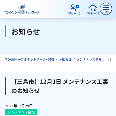
お知らせ
ご検討中のお客様
ご利用中のお客様
TOKAIケーブルネットワークHOME
お知らせ
メンテナンス情報
【三島
サービスのご案内
【三島市】12月1日 メンテナンス工事
のお知らせ
インターネット
2023年11月29日
テレビ
メンテナンス情報