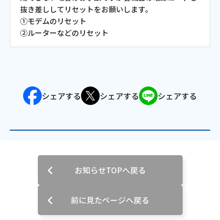
抜き差ししてリセットをお願いします。
会社案内
①モデムのリセット
②ルーターなどのリセット
お知らせ
サイトマップ
シェアする
シェアする
シェアする
ウェブサイトのご利用について
放送基準
安全・安心マーク
安全・安心ガイド
お知らせTOPへ戻る
放送番組審議会議事録
前に見たページへ戻る
情報セキュリティ基本方針