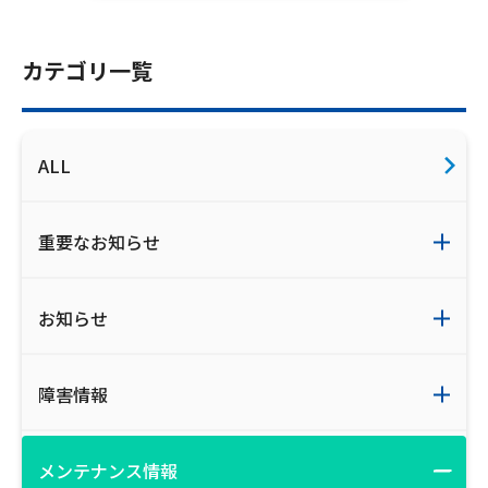
ご利用約款・重要事項説明書
カテゴリ一覧
プライバシーポリシー
広告掲載のご案内
ALL
重要なお知らせ
お知らせ
障害情報
メンテナンス情報