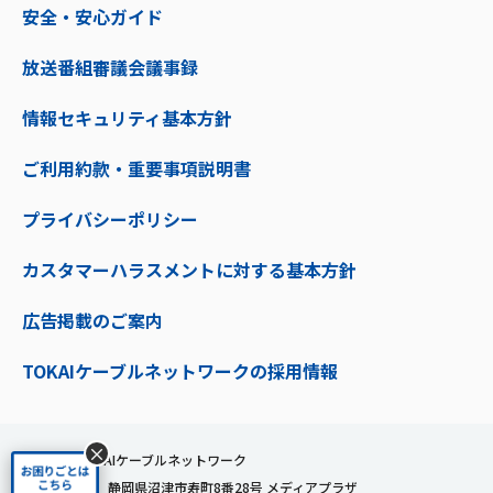
安全・安心ガイド
放送番組審議会議事録
情報セキュリティ基本方針
ご利用約款・重要事項説明書
プライバシーポリシー
カスタマーハラスメントに対する基本方針
広告掲載のご案内
TOKAIケーブルネットワークの採用情報
×
株式会社TOKAIケーブルネットワーク
〒410-0053 静岡県沼津市寿町8番28号 メディアプラザ