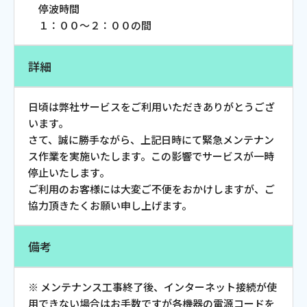
停波時間
お電話でのお問い合わせ
１：００～２：００の間
受付時間：9:30〜18:00 年中無休
詳細
Webメール
日頃は弊社サービスをご利用いただきありがとうござ
います。
さて、誠に勝手ながら、上記日時にて緊急メンテナン
ス作業を実施いたします。この影響でサービスが一時
停止いたします。
ご利用のお客様には大変ご不便をおかけしますが、ご
協力頂きたくお願い申し上げます。
備考
おトクなプラン
※ メンテナンス工事終了後、インターネット接続が使
パンフレット・チラシ
用できない場合はお手数ですが各機器の電源コードを