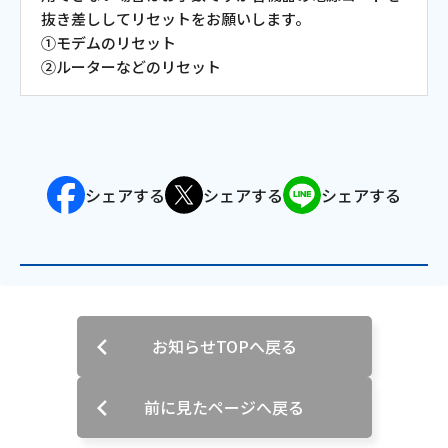
抜き差ししてリセットをお願いします。
会社案内
①モデムのリセット
②ルーターなどのリセット
お知らせ
サイトマップ
シェアする
シェアする
シェアする
ウェブサイトのご利用について
放送基準
安全・安心マーク
安全・安心ガイド
お知らせTOPへ戻る
放送番組審議会議事録
前に見たページへ戻る
情報セキュリティ基本方針