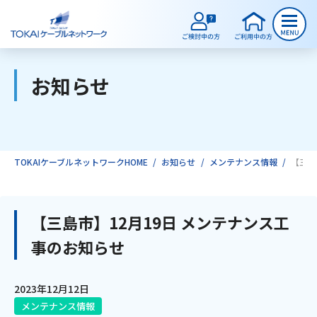
お知らせ
ご検討中のお客様
ご利用中のお客様
TOKAIケーブルネットワークHOME
お知らせ
メンテナンス情報
【三島
サービスのご案内
【三島市】12月19日 メンテナンス工
事のお知らせ
インターネット
2023年12月12日
テレビ
メンテナンス情報