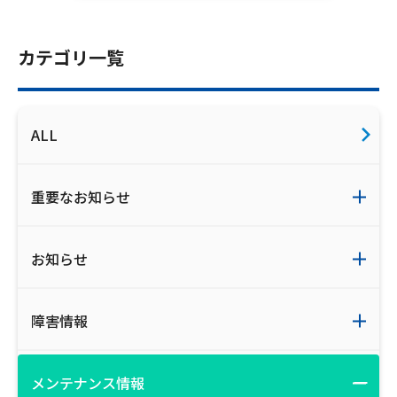
ご利用約款・重要事項説明書
カテゴリ一覧
プライバシーポリシー
広告掲載のご案内
ALL
重要なお知らせ
お知らせ
障害情報
メンテナンス情報