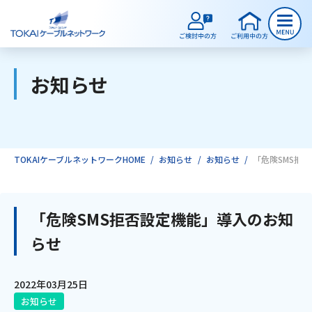
お知らせ
ご検討中のお客様
ご利用中のお客様
TOKAIケーブルネットワークHOME
お知らせ
お知らせ
「危険SMS拒
サービスのご案内
「危険SMS拒否設定機能」導入のお知
らせ
インターネット
2022年03月25日
テレビ
お知らせ