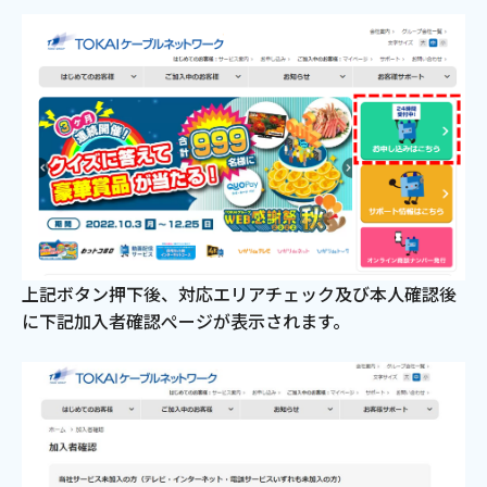
お電話でのお問い合わせ
受付時間：9:30〜18:00 年中無休
Webメール
上記ボタン押下後、対応エリアチェック及び本人確認後
に下記加入者確認ぺージが表示されます。
おトクなプラン
パンフレット・チラシ