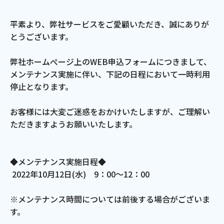
電話
平素より、弊社サービスをご愛顧いただき、誠にありが
とうございます。
動画配信
弊社ホームぺージ上のWEB申込フォームにつきまして、
メンテナンス実施に伴い、下記の日程において一時利用
停止となります。
お客様には大変ご迷惑をおかけいたしますが、ご理解い
おトクな情報
料金案内
ただきますようお願いいたします。
◆メンテナンス実施日程◆
よくあるご質問
対応エリア
2022年10月12日(水) 9：00～12：00
※メンテナンス時間については前後する場合がございま
す。