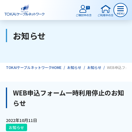
お知らせ
ご検討中のお客様
ご利用中のお客様
TOKAIケーブルネットワークHOME
お知らせ
お知らせ
WEB申込フォ
サービスのご案内
WEB申込フォーム一時利用停止のお知
らせ
インターネット
2022年10月11日
テレビ
お知らせ