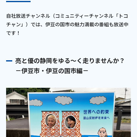
自社放送チャンネル（コミュニティーチャンネル「トコ
チャン」）では、伊豆の国市の魅力満載の番組も放送中
です！
亮と優の静岡をゆる～く走りませんか？
－伊豆市・伊豆の国市編－