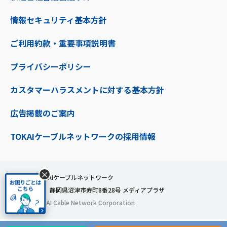
情報セキュリティ基本方針
ご利用約款・重要事項説明書
プライバシーポリシー
カスタマーハラスメントに対する基本方針
広告掲載のご案内
TOKAIケーブルネットワークの採用情報
×
株式会社TOKAIケーブルネットワーク
〒410-0053 静岡県沼津市寿町8番28号 メディアプラザ
© 2024 TOKAI Cable Network Corporation