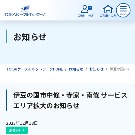
お知らせ
ご検討中のお客様
ご利用中のお客様
TOKAIケーブルネットワークHOME
お知らせ
お知らせ
伊豆の国市中條
サービスのご案内
伊豆の国市中條・寺家・南條 サービス
エリア拡大のお知らせ
インターネット
2023年12月18日
テレビ
お知らせ