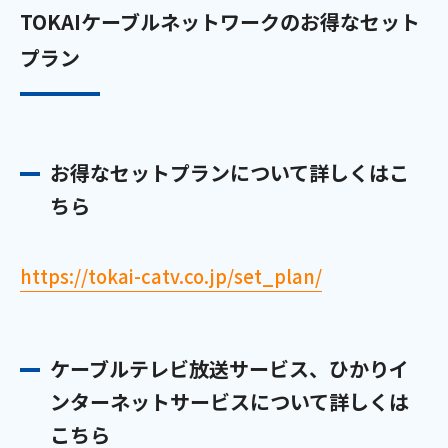
TOKAIケーブルネットワークのお得なセット
会社案内
プラン
お知らせ
サイトマップ
お得なセットプランについて詳しくはこ
ウェブサイトのご利用について
ちら
放送基準
https://tokai-catv.co.jp/set_plan/
安全・安心マーク
安全・安心ガイド
ケーブルテレビ放送サービス、ひかりイ
放送番組審議会議事録
ンターネットサービスについて詳しくは
情報セキュリティ基本方針
こちら