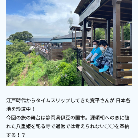
江戸時代からタイムスリップしてきた寛平さんが 日本各
地を珍道中！
今回の旅の舞台は静岡県伊豆の国市。源頼朝への恋に破
れた八重姫を祀る寺で通常では考えられない○○を奉納
する！？