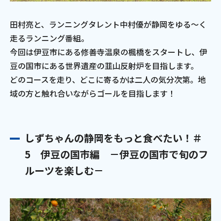
田村亮と、ランニングタレント中村優が静岡をゆる～く
走るランニング番組。
今回は伊豆市にある修善寺温泉の楓橋をスタートし、伊
豆の国市にある世界遺産の韮山反射炉を目指します。
どのコースを走り、どこに寄るかは二人の気分次第。地
域の方と触れ合いながらゴールを目指します！
しずちゃんの静岡をもっと食べたい！＃
5 伊豆の国市編 －伊豆の国市で旬のフ
ルーツを楽しむ－