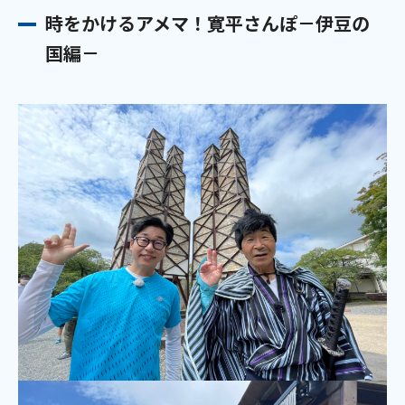
時をかけるアメマ！寛平さんぽ－伊豆の
国編－