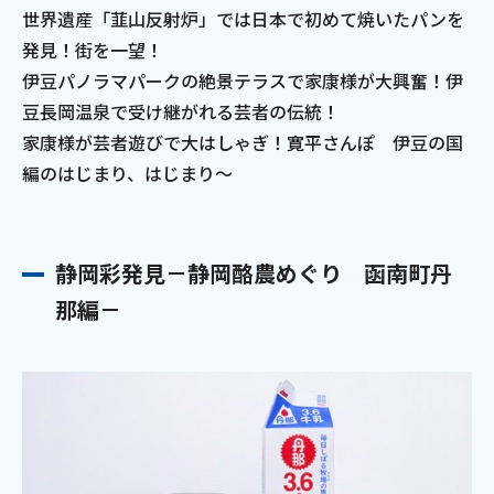
世界遺産「韮山反射炉」では日本で初めて焼いたパンを
発見！街を一望！
伊豆パノラマパークの絶景テラスで家康様が大興奮！伊
豆長岡温泉で受け継がれる芸者の伝統！
家康様が芸者遊びで大はしゃぎ！寛平さんぽ 伊豆の国
編のはじまり、はじまり～
静岡彩発見－静岡酪農めぐり 函南町丹
那編－