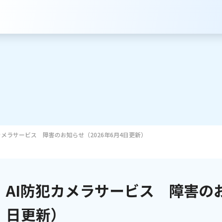
カメラサービス 障害のお知らせ（2026年6月4日更新）
サービスのご案内
インターネット
AI防犯カメラサービス 障害のお
テレビ
日更新）