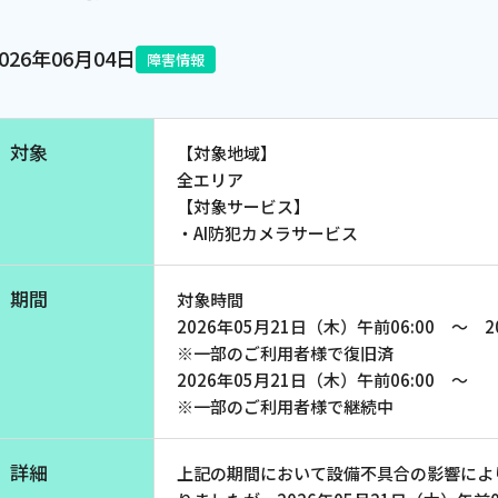
電話
2026年06月04日
障害情報
動画配信
対象
【対象地域】
全エリア
【対象サービス】
・AI防犯カメラサービス
期間
対象時間
2026年05月21日（木）午前06:00 ～ 2
※一部のご利用者様で復旧済
2026年05月21日（木）午前06:00 ～
※一部のご利用者様で継続中
詳細
上記の期間において設備不具合の影響によ