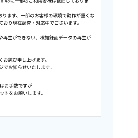
08:45に一部のご利用者様は復旧しておりま
しております、一部のお客様の環境で動作が重くな
ており現在調査・対応中でございます。
や再生ができない、検知録画データの再生が
くお詫び申し上げます。
ージでお知らせいたします。
合はお手数ですが
ットをお願いします。
ンス情報