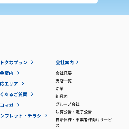
トクなプラン
会社案内
金案内
会社概要
支店一覧
応エリア
沿革
くあるご質問
組織図
グループ会社
コマガ
決算公告・電子公告
ンフレット・チラシ
自治体様・事業者様向けサービ
ス